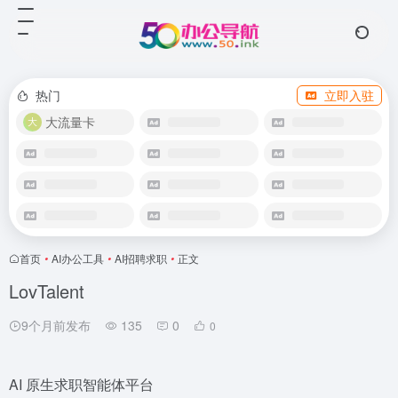
热门
立即入驻
大流量卡
首页
•
AI办公工具
•
AI招聘求职
•
正文
LovTalent
9个月前发布
135
0
0
AI 原生求职智能体平台