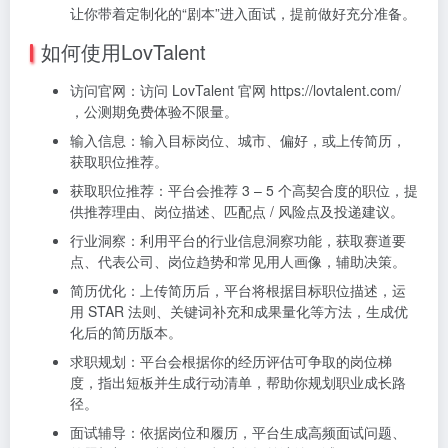
让你带着定制化的“剧本”进入面试，提前做好充分准备。
如何使用LovTalent
访问官网：访问 LovTalent 官网 https://lovtalent.com/
，公测期免费体验不限量。
输入信息：输入目标岗位、城市、偏好，或上传简历，
获取职位推荐。
获取职位推荐：平台会推荐 3 – 5 个高契合度的职位，提
供推荐理由、岗位描述、匹配点 / 风险点及投递建议。
行业洞察：利用平台的行业信息洞察功能，获取赛道要
点、代表公司、岗位趋势和常见用人画像，辅助决策。
简历优化：上传简历后，平台将根据目标职位描述，运
用 STAR 法则、关键词补充和成果量化等方法，生成优
化后的简历版本。
求职规划：平台会根据你的经历评估可争取的岗位梯
度，指出短板并生成行动清单，帮助你规划职业成长路
径。
面试辅导：依据岗位和履历，平台生成高频面试问题、