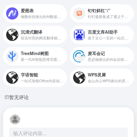
爱图表
钉钉斜杠“/”
镝数科技推出的AI数据可视化和分析工具
钉钉最新集成了通义千问大模型的AI办公助手
沉浸式翻译
百度文库AI助手
双语对照的网页翻译插件，完全免费 口碑炸裂！
基于文心一言的一站式智能文档助手
TreeMind树图
麦耳会记
新一代AI智能思维导图，一句话生成思维导图
思必驰推出的AI会议助手，语音转文字、字幕同传、AI摘要
字语智能
WPS灵犀
一站式智能Office内容创作平台
金山办公WPS推出的原生Office办公智能体
暂无评论