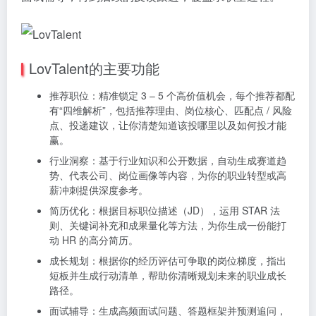
LovTalent的主要功能
推荐职位：精准锁定 3 – 5 个高价值机会，每个推荐都配
有“四维解析”，包括推荐理由、岗位核心、匹配点 / 风险
点、投递建议，让你清楚知道该投哪里以及如何投才能
赢。
行业洞察：基于行业知识和公开数据，自动生成赛道趋
势、代表公司、岗位画像等内容，为你的职业转型或高
薪冲刺提供深度参考。
简历优化：根据目标职位描述（JD），运用 STAR 法
则、关键词补充和成果量化等方法，为你生成一份能打
动 HR 的高分简历。
成长规划：根据你的经历评估可争取的岗位梯度，指出
短板并生成行动清单，帮助你清晰规划未来的职业成长
路径。
面试辅导：生成高频面试问题、答题框架并预测追问，