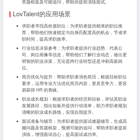
答题框架及可能追问，帮助你提前演练面试。
LovTalent的应用场景
求职者寻找高价值职位：为求职者提供精准的职位推
荐，帮助他们快速锁定与自身匹配度高的机会，节省求
职时间，提高求职效率。
行业信息决策参考：为求职者提供行业趋势、代表公
司、岗位画像等信息，帮助他们了解行业动态，做出更
明智的职业决策，无论是跨行业转型还是冲刺高薪岗
位。
简历优化与提升：帮助求职者润色简历，根据目标职位
要求，运用专业方法优化简历内容，更具竞争力，更容
易获得 HR 的青睐。
职业成长规划：根据求职者的经历和目标，评估其职业
发展路径，指出短板并提供行动清单，助力求职者规划
清晰的职业成长路线，实现自我提升。
面试准备与辅导：为求职者提供面试难题辅导，生成高
频问题及答题框架，预测可能的追问，帮助求职者提前
演练，增强面试信心，提高面试成功率。