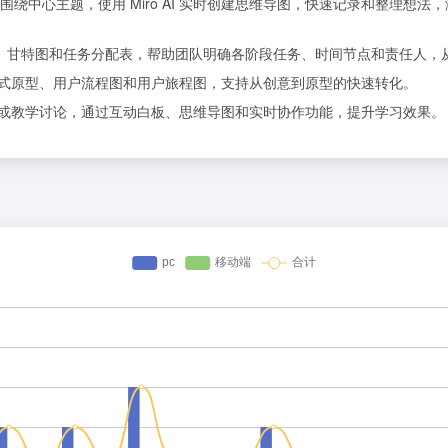
中心主题，使用 Miro AI 实时创建思维导图，快速记录和整理想法，激
进度图、甘特图和任务分配表，帮助团队明确各阶段任务、时间节点和责任人
建交互式原型、用户流程图和用户旅程图，支持从创意到原型的快速转化。
线授课或教学讨论，通过互动白板、思维导图和实时协作功能，提升学习效果。