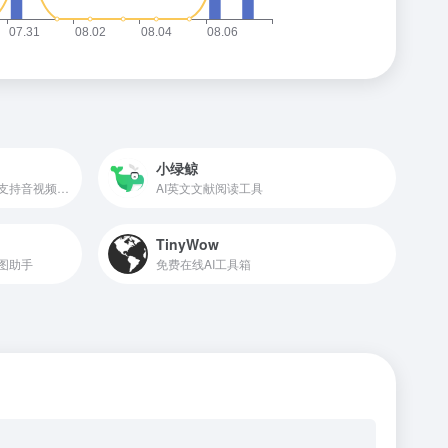
小绿鲸
网易推出的AI智能翻译平台，支持音视频、文档、图片、字幕等翻译
AI英文文献阅读工具
TinyWow
图助手
免费在线AI工具箱