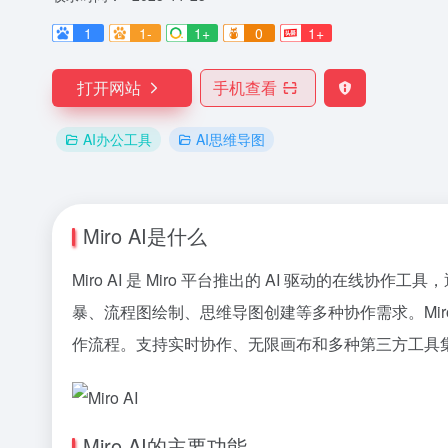
1
1-
1+
0
1+
打开网站
手机查看
AI办公工具
AI思维导图
Miro AI是什么
Miro AI 是 Miro 平台推出的 AI 驱动
暴、流程图绘制、思维导图创建等多种协作需求。Mi
作流程。支持实时协作、无限画布和多种第三方工具
Miro AI的主要功能