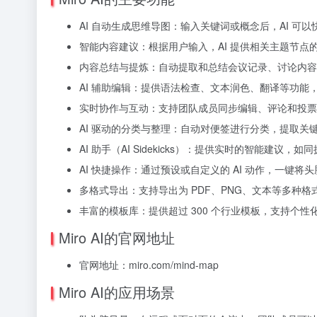
AI 自动生成思维导图：输入关键词或概念后，AI 可
智能内容建议：根据用户输入，AI 提供相关主题节
内容总结与提炼：自动提取和总结会议记录、讨论内容
AI 辅助编辑：提供语法检查、文本润色、翻译等功能
实时协作与互动：支持团队成员同步编辑、评论和投票
AI 驱动的分类与整理：自动对便签进行分类，提取关
AI 助手（AI Sidekicks）：提供实时的智能建议
AI 快捷操作：通过预设或自定义的 AI 动作，一键
多格式导出：支持导出为 PDF、PNG、文本等多种
丰富的模板库：提供超过 300 个行业模板，支持个性
Miro AI的官网地址
官网地址：miro.com/mind-map
Miro AI的应用场景