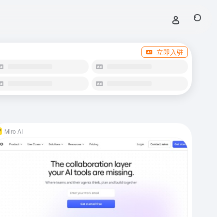
立即入驻
Miro AI