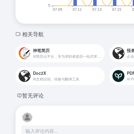
相关导航
神笔简历
怪兽
AI简历云平台，专为求职者提供一站式求职服务
企业
Doc2X
PDF
AI文档识别、转换与翻译工具
AI
暂无评论