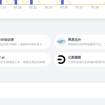
AI知识库
网易见外
知识库大模型 + 智能AI问答机器人
.ai
亿图脑图
 PDF文档阅读工具，智能文档总结摘要
万兴科技推出的跨端AI思维导