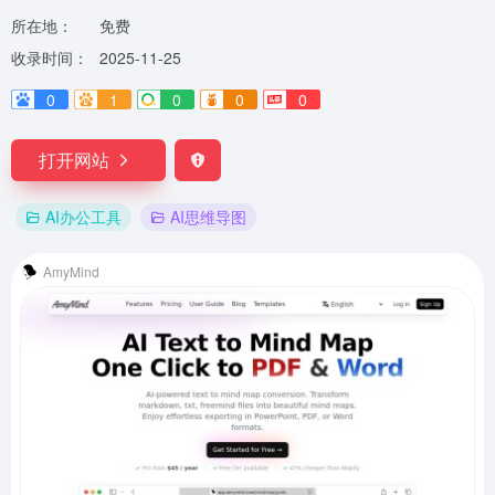
所在地：
免费
收录时间：
2025-11-25
0
1
0
0
0
打开网站
AI办公工具
AI思维导图
AmyMind