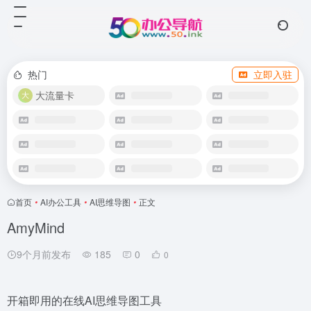
热门
立即入驻
大流量卡
首页
•
AI办公工具
•
AI思维导图
•
正文
AmyMind
9个月前发布
185
0
0
开箱即用的在线AI思维导图工具