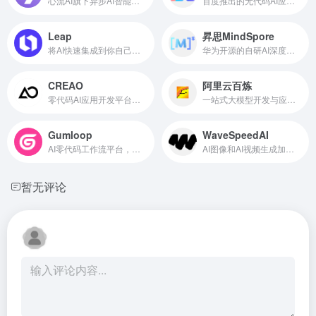
心流AI旗下异步AI智能体开发平台
百度推出的无代码AI应用开发平台
Leap
昇思MindSpore
将AI快速集成到你自己的应用中
华为开源的自研AI深度学习框架
CREAO
阿里云百炼
零代码AI应用开发平台，内置AI智能体
一站式大模型开发与应用构建平台（免费领5.5折优惠券）
Gumloop
WaveSpeedAI
AI零代码工作流平台，支持用户自定义工作流程
AI图像和AI视频生成加速服务平台
暂无评论