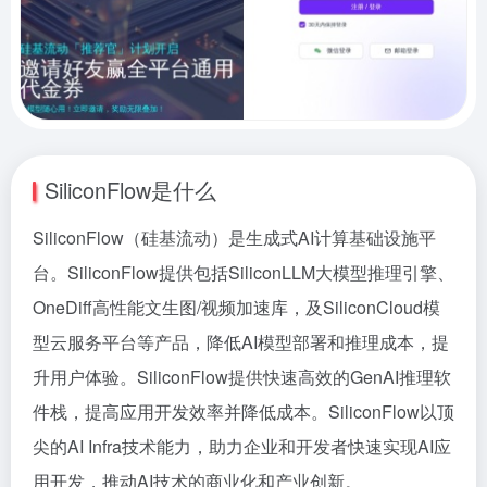
SiliconFlow是什么
SiliconFlow（硅基流动）是生成式AI计算基础设施平
台。SiliconFlow提供包括SiliconLLM大模型推理引擎、
OneDiff高性能文生图/视频加速库，及SiliconCloud模
型云服务平台等产品，降低AI模型部署和推理成本，提
升用户体验。SiliconFlow提供快速高效的GenAI推理软
件栈，提高应用开发效率并降低成本。SiliconFlow以顶
尖的AI Infra技术能力，助力企业和开发者快速实现AI应
用开发，推动AI技术的商业化和产业创新。