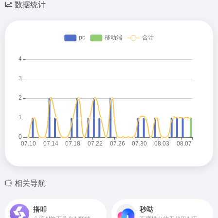
数据统计
相关导航
搭叩
秒哒