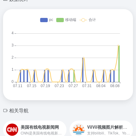
相关导航
美国有线电视新闻网
VilVil视频图片解析下载
CNN是美国有线电视新闻网，全球以新闻播报为主的电视台
支持bilibili、TikTok、Youtubeu、X、Twitter、Facebook、Instagram 等网站视频下载，提取出来的视频无水印，可以免费、快速、方便的将视频图片去水印保存到手机相册，电脑本地。