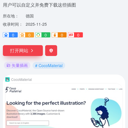
用户可以自定义并免费下载这些插图
所在地：
德国
收录时间：
2025-11-25
0
0
0
0
0
打开网站
矢量插画
# CocoMaterial
CocoMaterial