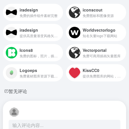
iradesign
iconscout
免费的插件组件素材完整
免费图标和图像资源
iradesign
Worldvectorlogo
提供高质量渐变风格矢量插画素材的网站
知名矢量logo下载网站
Icons8
Vectorportal
免费的图标，照片，插画和音效素材网
免费可商用插画矢量图库
Logoeps
KissCC0
免费素材图库资源下载网站
提供免费图库的网站，主要提供图片素材和插画两大类项目
暂无评论