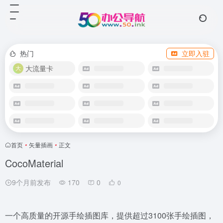
热门
立即入驻
大流量卡
首页
•
矢量插画
•
正文
CocoMaterial
9个月前发布
170
0
0
一个高质量的开源手绘插图库，提供超过3100张手绘插图，