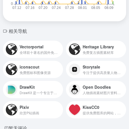
相关导航
Vectorportal
Heritage Library
全球前十著名的国外免费可商用插画矢量图库
免费复古插图素材库
iconscout
Storytale
免费图标和图像资源
专注于提供高质量人物插画的素材资源平台
DrawKit
Open Doodles
DrawKit 是一个专注于提供高质量手绘插图、图标和动画资源的平台，旨在为设计师和创意工作者提供丰富的视觉素材。
人物插画素材图片资料网站
Pixiv
KissCC0
欣赏P站插画
提供免费图库的网站，主要提供图片素材和插画两大类项目
暂无评论