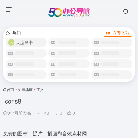
热门
立即入驻
大流量卡
首页
•
矢量插画
•
正文
Icons8
9个月前发布
143
0
0
免费的图标，照片，插画和音效素材网