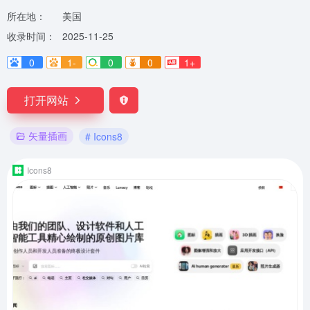
所在地：
美国
收录时间：
2025-11-25
0
1-
0
0
1+
打开网站
矢量插画
# Icons8
Icons8