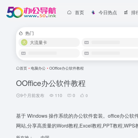
首页
今日热点
排
热门
大流量卡
首页
•
电脑办公
•
OOffice办公软件教程
OOffice办公软件教程
9个月前发布
110
0
0
基于 Windows 操作系统的办公软件套装。office办公软
网站,分享高质量的Word教程,Excel教程,PPT教程,WPS教
所在地：
中国