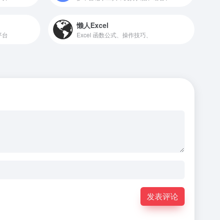
懒人Excel
平台
Excel 函数公式、操作技巧、
发表评论