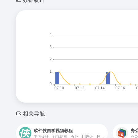
相关导航
软件侠自学视频教程
办
平面设计、影视动画、办公、UI设计、环艺建筑、游戏制作、工业产品、数据分析和编程开发等多款常见软件的入门视频教程，学软件，就上软件侠。