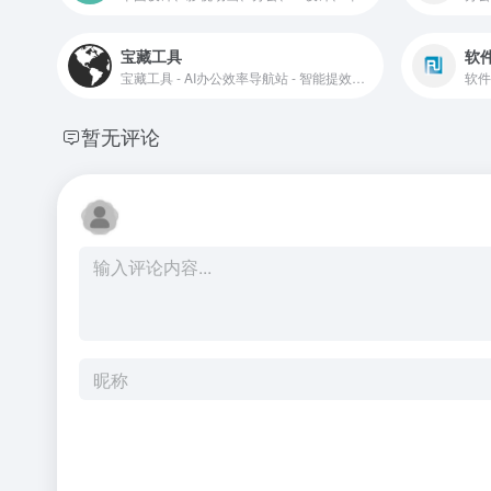
宝藏工具
软
宝藏工具 - AI办公效率导航站 - 智能提效工具库 - 效率翻倍
暂无评论