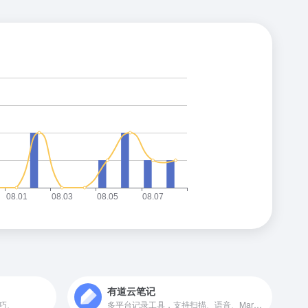
有道云笔记
巧、
多平台记录工具，支持扫描、语音、Markdown、收藏等多种记录方式，内容多端实时同步