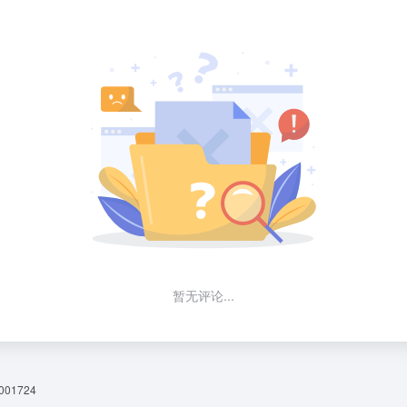
暂无评论...
01724