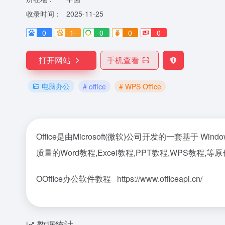
收录时间：
2025-11-25
0
1-
0
0
0
打开网站
手机查看
电脑办公
# office
# WPS Office
Office是由Microsoft(微软)公司开发的一套基于 W
质量的Word教程,Excel教程,PPT教程,WPS教程,等原创
OOffice办公软件教程 https://www.officeapi.cn/
数据统计