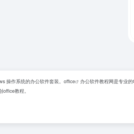
indows 操作系统的办公软件套装。
office
办公软件教程网是专业的Of
office教程。