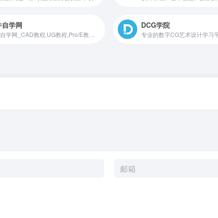
件自学网
DCG学院
软件自学网_CAD教程,UG教程,Pro/E教程,PS教程,我要自学网
专业的数字CG艺术设计学习