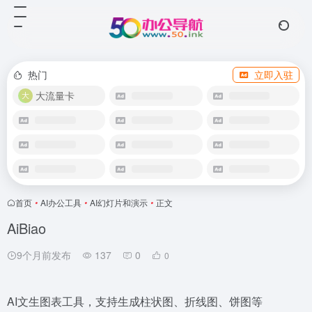
热门
立即入驻
大流量卡
首页
•
AI办公工具
•
AI幻灯片和演示
•
正文
AiBiao
9个月前发布
137
0
0
AI文生图表工具，支持生成柱状图、折线图、饼图等