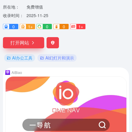
所在地：
免费增值
收录时间：
2025-11-25
0
1+
0
0
1+
打开网站
AI办公工具
AI幻灯片和演示
AiBiao