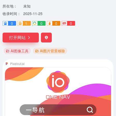
所在地：
未知
收录时间：
2025-11-25
0
1-
0
0
0
打开网站
AI图像工具
AI图片背景移除
Pixelcut.ai