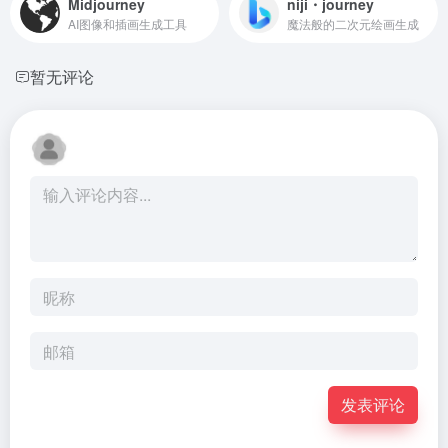
Midjourney
niji・journey
AI图像和插画生成工具
魔法般的二次元绘画生成
暂无评论
发表评论