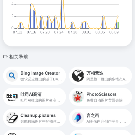
相关导航
Bing Image Creator
万相营造
微软必应推出的基于DALL·E的AI图像生成工具
阿里旗下推出的多模态AI创意生成平台
吐司AI高清
PhotoScissors
吐司AI推出的图片变高清/修复工具
免费自动图片背景去除
Cleanup.pictures
言之画
智能移除图片中的物体、文本、污迹、人物或任何不想要的东西
AI图像内容创作平台，由出门问问推出