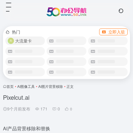
热门
立即入驻
大流量卡
首页
•
AI图像工具
•
AI图片背景移除
•
正文
Pixelcut.ai
9个月前发布
171
0
0
AI产品背景移除和替换