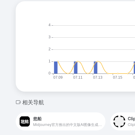
相关导航
悠船
Cli
Midjourney官方推出的中文版AI图像生成工具
Cl