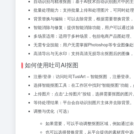
自动识别与精准抠图：基于AI技术自动识别图片中的
批量处理能力：支持批量上传和处理图片，可同时处理
背景替换与编辑：可以去除背景，根据需要替换背景，
智能消除与修复：提供智能消除功能，用户可以通过涂
多场景适用：适用于多种场景，包括电商产品图处理、
无需专业技能：用户无需掌握Photoshop等专业图
高清导出与无水印：支持高清无损导出抠图后的图像，
如何使用吐司AI抠图
注册/登录：访问吐司TusiArt – 智能抠图 ，注册登录。
选择智能抠图工具：在工作区中找到“智能抠图”功能，
上传图片：点击“上传图片”按钮，选择需要抠图的图
等待处理结果：平台会自动识别图片主体并去除背景
调整与优化（可选）
如果需要，可以手动调整抠图区域，例如通过涂
也可以选择替换背景，从平台提供的素材库中选