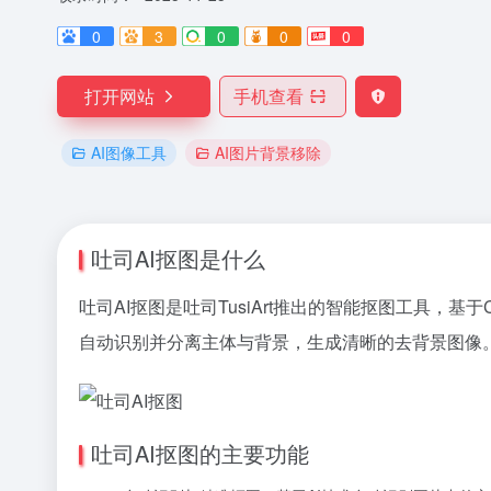
0
3
0
0
0
打开网站
手机查看
AI图像工具
AI图片背景移除
吐司AI抠图是什么
吐司AI抠图是吐司TusiArt推出的智能抠图工具，基
自动识别并分离主体与背景，生成清晰的去背景图像
吐司AI抠图的主要功能