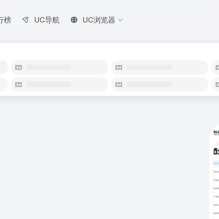
行榜
UC导航
UC浏览器