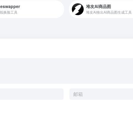
ceswapper
堆友AI商品图
在线换脸工具
堆友AI推出AI商品图生成工具