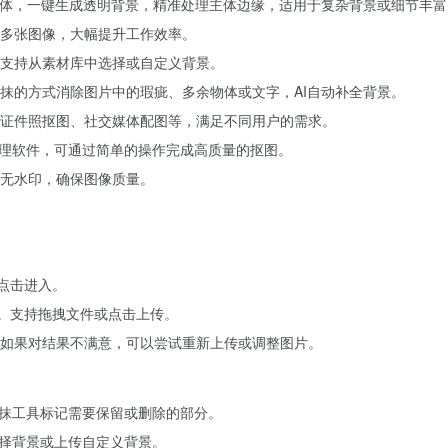
主体，一键生成透明背景，精准处理主体边缘，适用于复杂背景或细节丰富
多张图像，大幅提升工作效率。
支持从素材库中选择或自定义背景。
抹的方式消除图片中的瑕疵、多余物体或文字，AI自动补全背景。
证件照抠图、社交媒体配图等，满足不同用户的需求。
像处理软件，可通过简单的操作完成高质量的抠图。
无水印，确保图像质量。
点击进入。
片。支持拖拽文件或点击上传。
。如果对结果不满意，可以尝试重新上传或调整图片。
抹工具标记需要保留或删除的部分。
择背景或上传自定义背景。