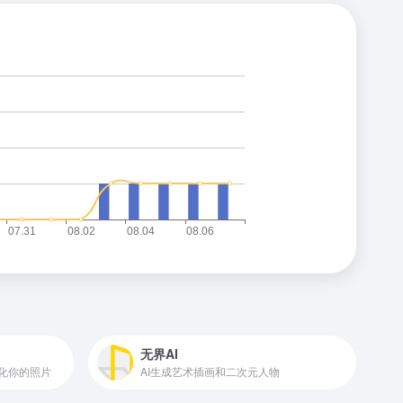
无界AI
色化你的照片
AI生成艺术插画和二次元人物