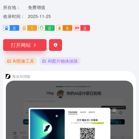
所在地：
免费增值
收录时间：
2025-11-25
0
1
0
0
0
打开网站
AI图像工具
AI图片物体抹除
堆友AI消除