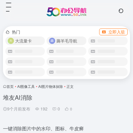
热门
立即入驻
大流量卡
薅羊毛导航
首页
•
AI图像工具
•
AI图片物体抹除
•
正文
堆友AI消除
9个月前发布
192
0
0
一键消除图片中的水印、图标、牛皮癣