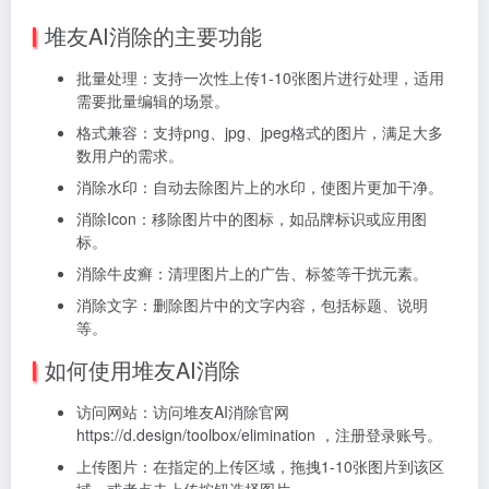
堆友AI消除的主要功能
批量处理：支持一次性上传1-10张图片进行处理，适用
需要批量编辑的场景。
格式兼容：支持png、jpg、jpeg格式的图片，满足大多
数用户的需求。
消除水印：自动去除图片上的水印，使图片更加干净。
消除Icon：移除图片中的图标，如品牌标识或应用图
标。
消除牛皮癣：清理图片上的广告、标签等干扰元素。
消除文字：删除图片中的文字内容，包括标题、说明
等。
如何使用堆友AI消除
访问网站：访问堆友AI消除官网
https://d.design/toolbox/elimination ，注册登录账号。
上传图片：在指定的上传区域，拖拽1-10张图片到该区
域，或者点击上传按钮选择图片。