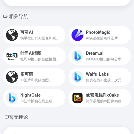
相关导航
可灵AI
PhotoMagic
快手推出的AI图像和视频创作平台
AI快速生成商拍图片
吐司AI抠图
Dream.ai
吐司AI推出的智能抠图工具
WOMBO推出的AI艺术画生成工具
图可丽
Waifu Labs
AI图片和视频抠图，一键抠图神器
免费在线AI生成二次元动漫头像
NightCafe
像素蛋糕PixCake
AI艺术插画在线生成
简单易用的AI图像精修工具
暂无评论