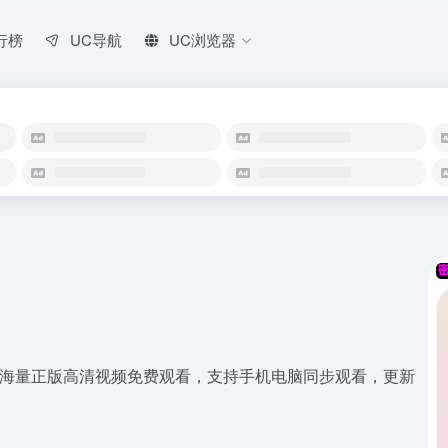
行榜
UC导航
UC浏览器
，海量正版高清视频免费观看，支持手机电脑同步观看，更新