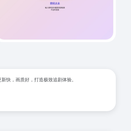
更新快，画质好，打造极致追剧体验。