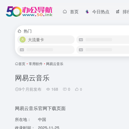
首页
今日热点
排
热门
大流量卡
首页
•
常用软件
•
网易云音乐
网易云音乐
9个月前发布
168
0
0
网易云音乐官网下载页面
所在地：
中国
收录时间：
2025-11-25