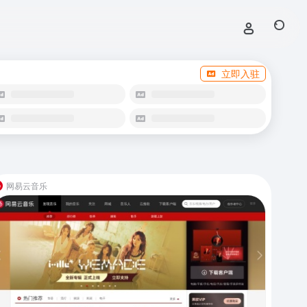
立即入驻
网易云音乐