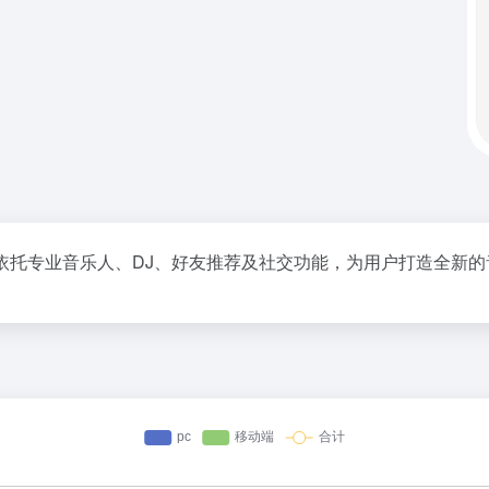
依托专业音乐人、DJ、好友推荐及社交功能，为用户打造全新的