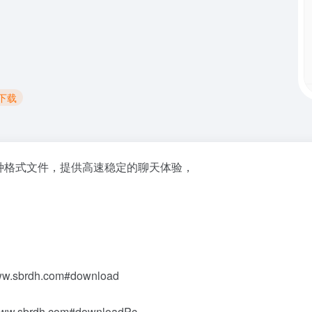
C下载
种格式文件，提供高速稳定的聊天体验，
w.sbrdh.com#download
=www.sbrdh.com#downloadPc