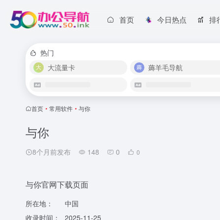
首页
今日热点
排
热门
大流量卡
薅羊毛导航
首页
•
常用软件
•
与你
与你
8个月前发布
148
0
0
与你官网下载页面
所在地：
中国
收录时间：
2025-11-25