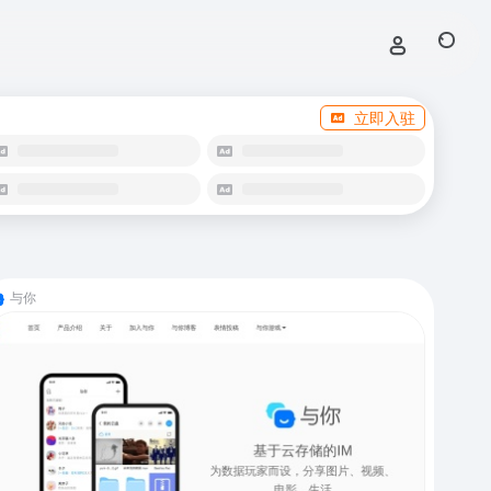
立即入驻
与你