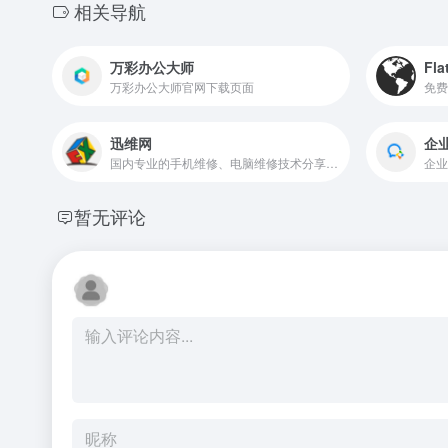
相关导航
万彩办公大师
Fla
万彩办公大师官网下载页面
免费
迅维网
企
国内专业的手机维修、电脑维修技术分享和交流论坛
企业
暂无评论