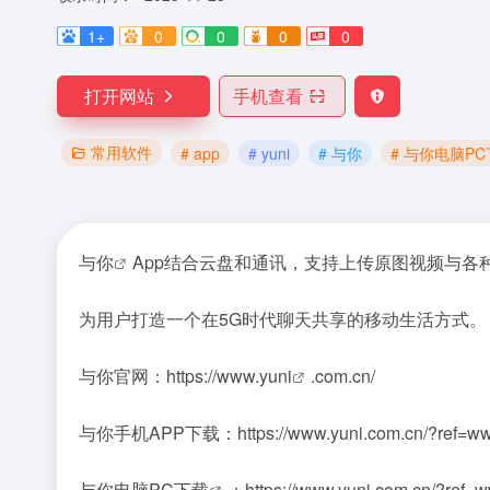
1+
0
0
0
0
打开网站
手机查看
常用软件
# app
# yuni
# 与你
# 与你电脑P
与你
App结合云盘和通讯，支持上传原图视频与各
为用户打造一个在5G时代聊天共享的移动生活方式。
与你官网：https://www.
yuni
.com.cn/
与你手机APP下载：https://www.yuni.com.cn/?ref=ww
与你电脑PC下载
：https://www.yuni.com.cn/?ref