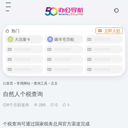
热门
立即入驻
大流量卡
薅羊毛导航
首页
•
常用网站
•
查询工具
•
正文
自然人个税查询
8个月前发布
286
0
0
个税查询可通过国家税务总局官方渠道完成