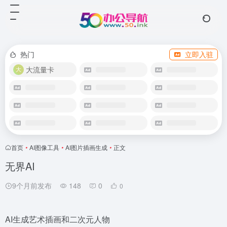
热门
立即入驻
大流量卡
首页
•
AI图像工具
•
AI图片插画生成
•
正文
无界AI
9个月前发布
148
0
0
AI生成艺术插画和二次元人物