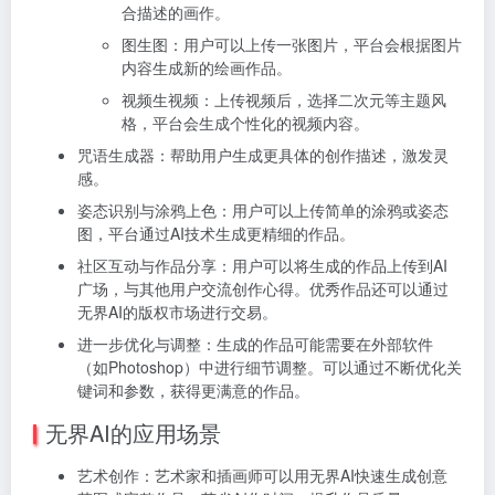
合描述的画作。
图生图：用户可以上传一张图片，平台会根据图片
内容生成新的绘画作品。
视频生视频：上传视频后，选择二次元等主题风
格，平台会生成个性化的视频内容。
咒语生成器：帮助用户生成更具体的创作描述，激发灵
感。
姿态识别与涂鸦上色：用户可以上传简单的涂鸦或姿态
图，平台通过AI技术生成更精细的作品。
社区互动与作品分享：用户可以将生成的作品上传到AI
广场，与其他用户交流创作心得。优秀作品还可以通过
无界AI的版权市场进行交易。
进一步优化与调整：生成的作品可能需要在外部软件
（如Photoshop）中进行细节调整。可以通过不断优化关
键词和参数，获得更满意的作品。
无界AI的应用场景
艺术创作：艺术家和插画师可以用无界AI快速生成创意