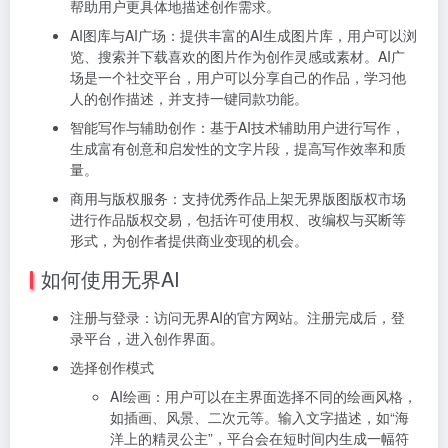
帮助用户更具体地描述创作需求。
AI图库与AI广场：提供丰富的AI生成图片库，用户可以浏
览、搜索并下载喜欢的图片作为创作灵感或素材。AI广
场是一个社交平台，用户可以分享自己的作品，学习他
人的创作描述，并支持一键同款功能。
智能写作与辅助创作：基于AI技术辅助用户进行写作，
生成富有创意和启发性的文字片段，提高写作效率和质
量。
商用与版权服务：支持优秀作品上架无界版图版权市场
进行作品版权交易，包括许可使用权、改编权与买断等
形式，为创作者提供商业变现的机会。
如何使用无界AI
注册与登录：访问无界AI的官方网站。注册完成后，登
录平台，进入创作界面。
选择创作模式
AI绘画：用户可以在主界面选择不同的绘画风格，
如插画、风景、二次元等。输入文字描述，如“海
洋上的精灵公主”，平台会在短时间内生成一幅符