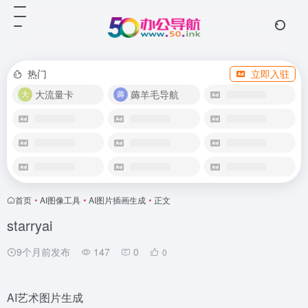
热门
立即入驻
大流量卡
薅羊毛导航
首页
•
AI图像工具
•
AI图片插画生成
•
正文
starryai
9个月前发布
147
0
0
AI艺术图片生成