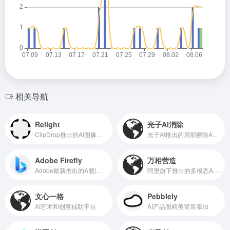
相关导航
Relight
光子AI消除
ClipDrop推出的AI图像打光工具
光子AI推出的局部擦除AI工具
Adobe Firefly
万相营造
Adobe最新推出的AI图片生成工具
阿里旗下推出的多模态AI创意生成平台
文心一格
Pebblely
AI艺术和创意辅助平台
AI产品图精美背景添加