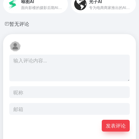
咻图AI
光子AI
面向影楼的摄影后期AI修图软件
专为电商商家推出的AI商拍工具
暂无评论
发表评论