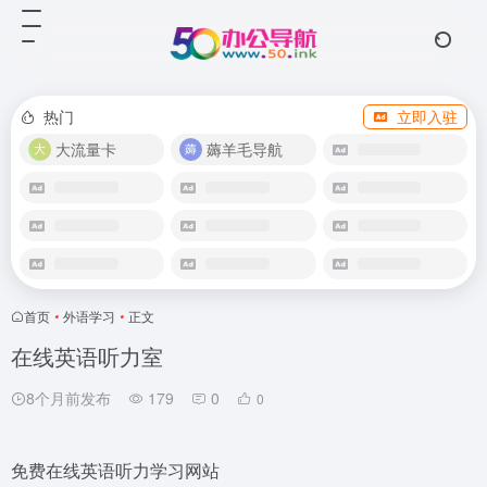
热门
立即入驻
大流量卡
薅羊毛导航
首页
•
外语学习
•
正文
在线英语听力室
8个月前发布
179
0
0
免费在线英语听力学习网站