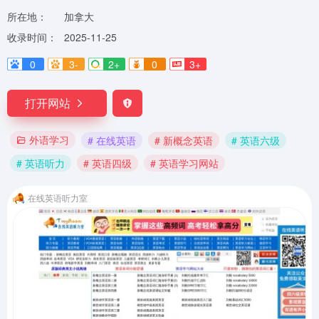
所在地：
加拿大
收录时间：
2025-11-25
0
3-
2+
0
3+
打开网站
外语学习
# 在线英语
# 新概念英语
# 英语六级
# 英语听力
# 英语四级
# 英语学习网站
在线英语听力室