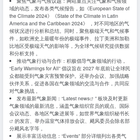
聚焦气象与气候议题：网站重点关注气象和气候领
域的动态，发布各类气候报告，如《European State of
the Climate 2024》《State of the Climate in Latin
America and the Caribbean 2024》 ，对不同地区的气
候状况进行分析和总结。同时，聚焦极端天气和气候事
件，如欧洲史上最暖年份的极端事件、拉丁美洲和加勒
比地区受极端天气的影响等，为全球气候研究提供数据
和分析支持 。
推动气象行动与合作：积极倡导气象领域的行动，
“Early Warnings for All” 倡议旨在 2027 年底前让全球民
众都能受到气象灾害预警保护。还举办会议、加强战略
伙伴关系，促进各国在气象领域的交流与合作，共同应
对气象挑战 。
发布最新气象新闻：“
Latest news
” 板块及时更新
气象领域的最新消息，涵盖气象组织官员的观点、国际
会议动态、各地区气象进展等，如
世界气象组织秘书长
的发言、举办温室气体排放会议、飓风委员会除名部
分飓风名字等 。
展示丰富活动信息：“Events” 部分详细列出各类气