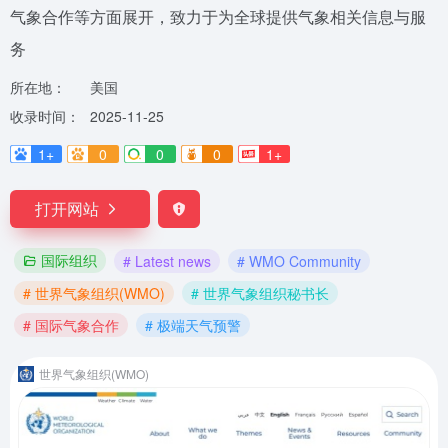
气象合作等方面展开，致力于为全球提供气象相关信息与服
务
所在地：
美国
收录时间：
2025-11-25
1+
0
0
0
1+
打开网站
国际组织
# Latest news
# WMO Community
# 世界气象组织(WMO)
# 世界气象组织秘书长
# 国际气象合作
# 极端天气预警
世界气象组织(WMO)