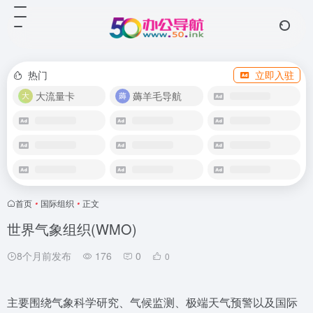
热门
立即入驻
大流量卡
薅羊毛导航
首页
•
国际组织
•
正文
世界气象组织(WMO)
8个月前发布
176
0
0
主要围绕气象科学研究、气候监测、极端天气预警以及国际