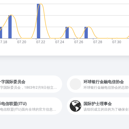
十字国际委员会
环球银行金融电信协会
红十字国际委员会，1863年2月9日创立于日内瓦，曾经在日内瓦公约及多次国际红十字大会中正式发表声明，红十字国际委员会是一个独立、中立的组织，其使命是为战争和武装暴力的受害者提供人道保护和援助。
电信联盟(ITU)
国际护士理事会
国际电信联盟(ITU)面向全球的官方信息平台，旨在推动全球通信领域的发展、信息共享与国际合作，对全球通信行业有着重要意义