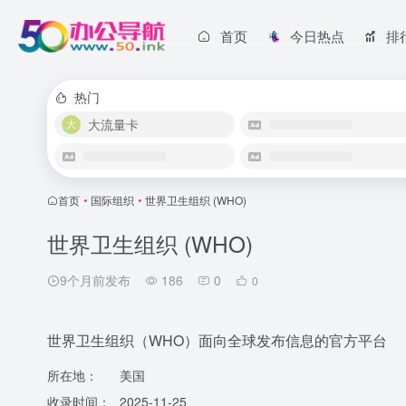
首页
今日热点
排
热门
大流量卡
首页
•
国际组织
•
世界卫生组织 (WHO)
世界卫生组织 (WHO)
9个月前发布
186
0
0
世界卫生组织（WHO）面向全球发布信息的官方平台
所在地：
美国
收录时间：
2025-11-25