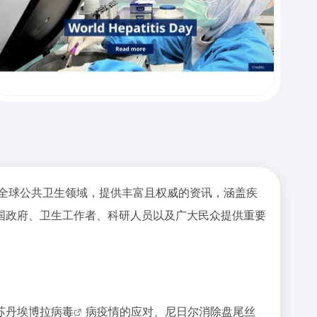
站专注于全球公共卫生领域，提供丰富且权威的资讯，涵盖疾
国政府、卫生工作者、科研人员以及广大民众提供重要
苏丹
埃博拉病毒
病疫情的应对、尼日尔消除
盘尾丝