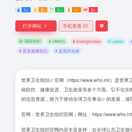
1+
2-
1+
1+
3+
打开网站
手机查看
国际组织
# (WHO)
# emergencies
# Latest
# 普及健康知识
# 盘尾丝虫病
世界卫生组织
官网（https://www.who.
病防控、健康促进、卫生政策等多个方面。它不仅实
的信息资源，致力于推动
全球卫生事业
的发展，保
官网：世界卫生组织官网；网址：https://www.who.int
世界卫生组织官网内容丰富多样，在全球公共卫生领