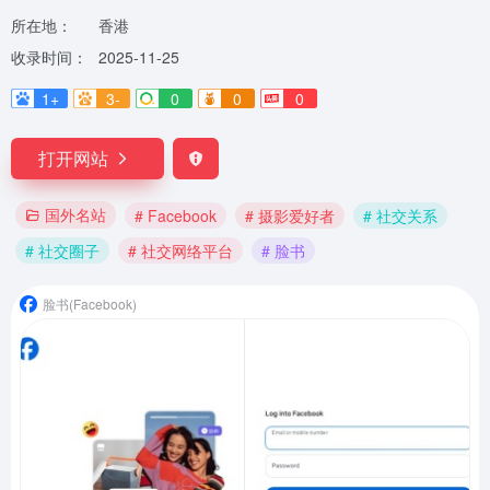
所在地：
香港
收录时间：
2025-11-25
1+
3-
0
0
0
打开网站
国外名站
# Facebook
# 摄影爱好者
# 社交关系
# 社交圈子
# 社交网络平台
# 脸书
脸书(Facebook)