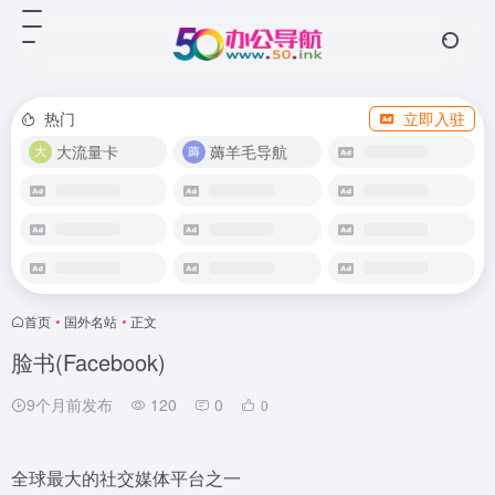
热门
立即入驻
大流量卡
薅羊毛导航
首页
•
国外名站
•
正文
脸书(Facebook)
9个月前发布
120
0
0
全球最大的社交媒体平台之一