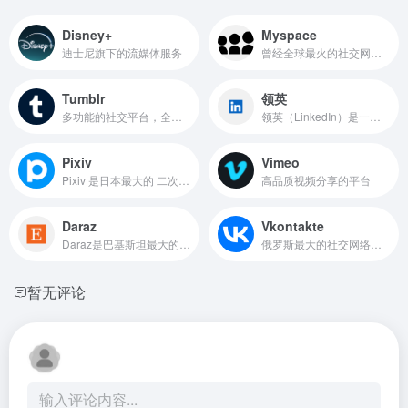
Disney+
Myspace
迪士尼旗下的流媒体服务
曾经全球最火的社交网站，核心功能类似于Facebook，但更加注重个性化主页、音乐分享、博客和好友互动。
Tumblr
领英
多功能的社交平台，全球最大的轻博客网站，也是轻博客网站的始祖
领英（LinkedIn）是一个全球领先的职场社交平台
Pixiv
Vimeo
Pixiv 是日本最大的 二次元插画、漫画、小说创作与分享平台，由 Takayuki Hatano 于 2007 年创立。它被誉为 “二次元艺术家的圣地”，聚集了全球大量的插画师、漫画家和轻小说作者，尤其以 日系动漫风格作品 居多
高品质视频分享的平台
Daraz
Vkontakte
Daraz是巴基斯坦最大的电商平台之一，属于Alibaba集团旗下的跨境电商平台。
俄罗斯最大的社交网络平台，类似于 Facebook，但其功能更为丰富，集成了 社交媒体、即时通讯、音乐、视频共享等多个功能，是一个综合性的社交平台。
暂无评论