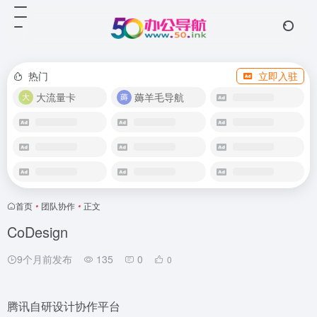
热门
立即入驻
大流量卡
薅羊毛导航
首页
•
团队协作
•
正文
CoDesign
9个月前发布
135
0
0
腾讯自研设计协作平台