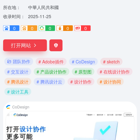
所在地：
中華人民共和國
收录时间：
2025-11-25
0
0
0
0
0
打开网站
团队协作
# Adobe插件
# CoDesign
# sketch
# 交互设计
# 产品设计协作
# 原型图
# 在线设计协作
# 腾讯设计
# 腾讯设计云
# 设计协作
# 设计协同
# 设计工具
CoDesign