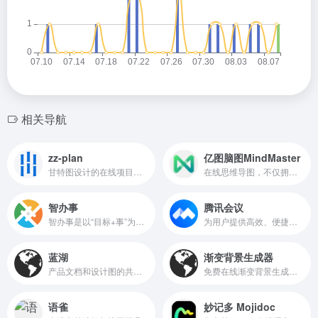
相关导航
zz-plan
亿图脑图MindMaster
甘特图设计的在线项目管理协作软件，旨在帮助用户高效地规划、执行和监控项目
在线思维导图，不仅拥有10w+思维导图模板，支持多人实时在线编辑，还可进行团队管理等高级操作。
智办事
腾讯会议
智办事是以“目标+事”为中心的企业数字化管理工具
为用户提供高效、便捷的远程协作体验
蓝湖
渐变背景生成器
产品文档和设计图的共享平台，帮助互联网团队更好地管理文档和设计图
免费在线渐变背景生成器，轻松创建和下载漂亮的渐变背景图片。支持自定义颜色、角度和尺寸，可导出多种格式。sbrdh.com
语雀
妙记多 Mojidoc