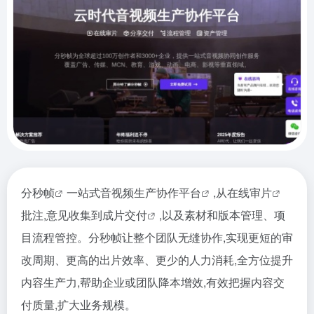
分秒帧
一站式
音视频生产协作平台
,从
在线审片
批注,意见收集到
成片交付
,以及素材和版本管理、项
目流程管控。分秒帧让整个团队无缝协作,实现更短的审
改周期、更高的出片效率、更少的人力消耗,全方位提升
内容生产力,帮助企业或团队降本增效,有效把握内容交
付质量,扩大业务规模。