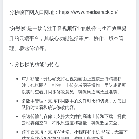
分秒帧官网入口网址：https://www.mediatrack.cn/
“分秒帧”是一款专注于音视频行业的协作与生产效率提
升的云端平台，其核心功能包括审片、协作、版本管
理、极速传输等。
1. 分秒帧的功能与特点
审片功能：分秒帧支持在视频画面上直接进行精细标
注，包括圈点、批注、上传参考图等操作，团队成员可
以实时查看并同步修改意见，确保沟通高效且准确。
多版本管理：支持不同版本的文件对比和切换，方便团
队随时查看和确认修改内容。
极速传输与存储：支持大文件的高速上传和下载，提供
云端存储空间，不限制速度和容量，确保数据安全。
跨平台支持：支持Web端、小程序和手机H5端，无需下
载客户端或APP即可使用，适用于多种场景。