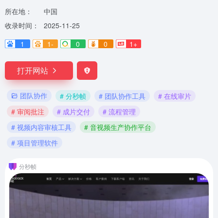
所在地：
中国
收录时间：
2025-11-25
1
1-
0
0
1+
打开网站
团队协作
# 分秒帧
# 团队协作工具
# 在线审片
# 审阅批注
# 成片交付
# 流程管理
# 视频内容审核工具
# 音视频生产协作平台
# 项目管理软件
分秒帧