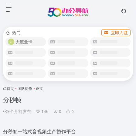
热门
立即入驻
大流量卡
首页
•
团队协作
•
正文
分秒帧
9个月前发布
146
0
0
分秒帧一站式音视频生产协作平台