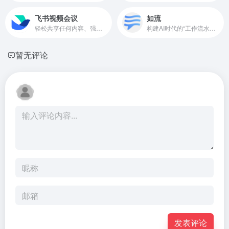
飞书视频会议
如流
轻松共享任何内容、强大的交互能力、智能会议纪要和多端友好流畅的开会体验，让开会交流更充分，大幅提升组织合作和生产力。
构建AI时代的“工作流水线”，通过融合企业通讯、协同工作、知识管理和企业服务等功能，推动企业业务创新和文化变革，提升组织运营效率和能力。
暂无评论
发表评论