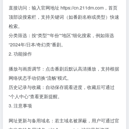
直接访问：输入官网地址 https://cn.211dm.com，首页
顶部设搜索栏，支持关键词（如番剧名称或类型）快速
检索。
分类筛选：按“类型”“年份”“地区”细化搜索，例如筛选
“2024年/日本/奇幻类”番剧。
2. 功能操作
播放与画质调节：点击番剧后默认高清播放，支持根据
网络状态手动切换“流畅”模式。
历史记录与收藏：自动保存观看进度，收藏后可通过
“个人中心”查看更新提醒。
3. 注意事项
网址更新与备用域名：若主域名被屏蔽，用户可通过官