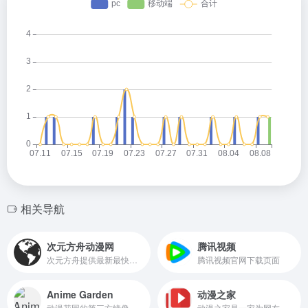
相关导航
次元方舟动漫网
腾讯视频
次元方舟提供最新最快的动漫新番资讯和在线播放，观看完全免费、无须注册、高速播放、更新及时的专业在线动漫站。
腾讯视频官网下载页面
Anime Garden
动漫之家
动漫花园的第三方镜像站，动漫爱好者的自由交流平台
动漫之家是一家为网友提供最新日本动漫、国产动画片、欧美动画片、动漫电影在线观看的优质动漫网站,资源更新速度最快资源齐全并且无弹窗是名副其实的动漫大全。