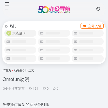
热门
立即入驻
大流量卡
首页
•
动漫番剧
•
正文
Omofun动漫
9个月前发布
131
0
0
免费提供最新的动漫番剧哦