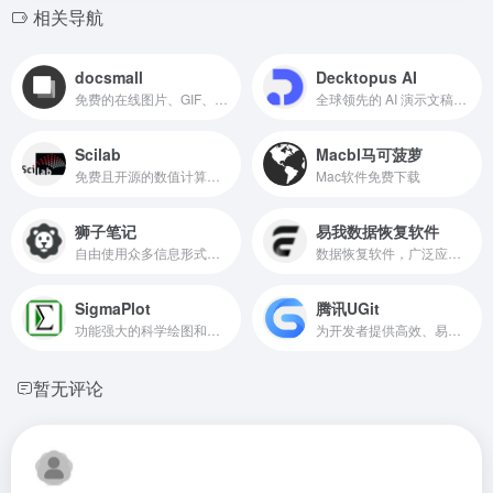
相关导航
docsmall
Decktopus AI
免费的在线图片、GIF、PDF处理，包括图片压缩、裁剪、改尺寸，PDF合并、分割、压缩、页面调整等功能。
全球领先的 AI 演示文稿创作平台
Scilab
Macbl马可菠萝
免费且开源的数值计算和模拟软件
Mac软件免费下载
狮子笔记
易我数据恢复软件
自由使用众多信息形式记录和创作
数据恢复软件，广泛应用于各种数据丢失情况的恢复
SigmaPlot
腾讯UGit
功能强大的科学绘图和数据分析软件
为开发者提供高效、易用且强大的版本控制解决方案
暂无评论