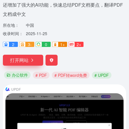
还增加了强大的AI功能，快速总结PDF文档要点，翻译PDF
文档成中文
所在地：
中国
收录时间：
2025-11-25
2
3-
0
1+
2+
打开网站
办公软件
# PDF
# PDF转word免费
# UPDF
UPDF