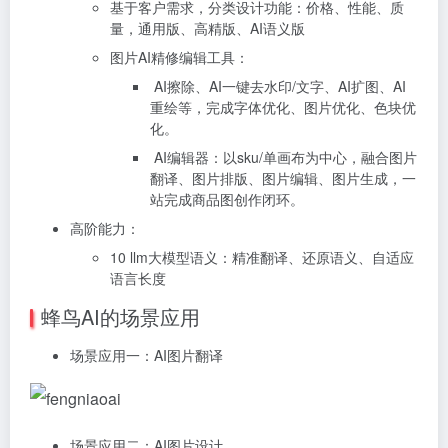
基于客户需求，分类设计功能：价格、性能、质
量，通用版、高精版、AI语义版
图片AI精修编辑工具：
AI擦除、AI一键去水印/文字、AI扩图、AI
重绘等，完成字体优化、图片优化、色块优
化。
AI编辑器：以sku/单画布为中心，融合图片
翻译、图片排版、图片编辑、图片生成，一
站完成商品图创作闭环。
高阶能力：
10 llm大模型语义：精准翻译、还原语义、自适应
语言长度
蜂鸟AI的场景应用
场景应用一：AI图片翻译
场景应用二：AI图片设计