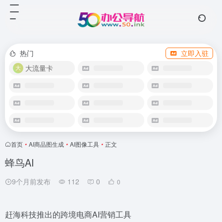
热门
立即入驻
大流量卡
首页
•
AI商品图生成
•
AI图像工具
•
正文
蜂鸟AI
9个月前发布
112
0
0
赶海科技推出的跨境电商AI营销工具