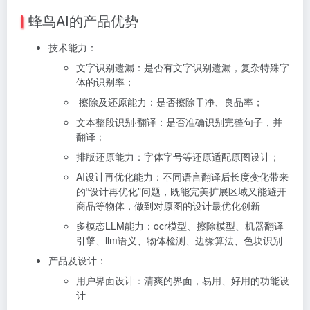
蜂鸟AI的产品优势
技术能力：
文字识别遗漏：是否有文字识别遗漏，复杂特殊字
体的识别率；
擦除及还原能力：是否擦除干净、良品率；
文本整段识别·翻译：是否准确识别完整句子，并
翻译；
排版还原能力：字体字号等还原适配原图设计；
AI设计再优化能力：不同语言翻译后长度变化带来
的“设计再优化”问题，既能完美扩展区域又能避开
商品等物体，做到对原图的设计最优化创新
多模态LLM能力：ocr模型、擦除模型、机器翻译
引擎、llm语义、物体检测、边缘算法、色块识别
产品及设计：
用户界面设计：清爽的界面，易用、好用的功能设
计