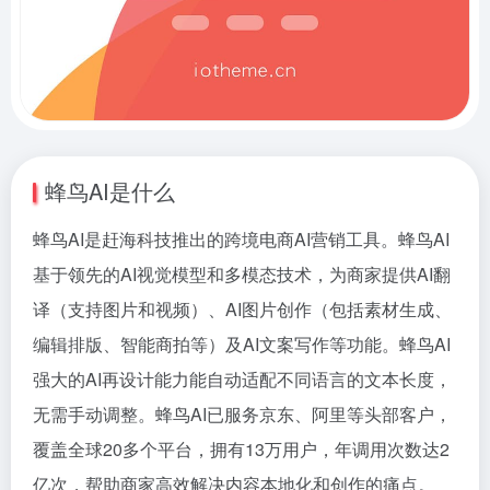
蜂鸟AI是什么
蜂鸟AI是赶海科技推出的跨境电商AI营销工具。蜂鸟AI
基于领先的AI视觉模型和多模态技术，为商家提供AI翻
译（支持图片和视频）、AI图片创作（包括素材生成、
编辑排版、智能商拍等）及AI文案写作等功能。蜂鸟AI
强大的AI再设计能力能自动适配不同语言的文本长度，
无需手动调整。蜂鸟AI已服务京东、阿里等头部客户，
覆盖全球20多个平台，拥有13万用户，年调用次数达2
亿次，帮助商家高效解决内容本地化和创作的痛点。