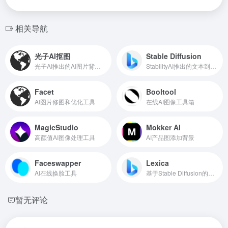
相关导航
光子AI抠图
Stable Diffusion
光子AI推出的AI图片背景抠除工具
StabilityAI推出的文本到图像生成AI
Facet
Booltool
AI图片修图和优化工具
在线AI图像工具箱
MagicStudio
Mokker AI
高颜值AI图像处理工具
AI产品图添加背景
Faceswapper
Lexica
AI在线换脸工具
基于Stable Diffusion的在线插画生成
暂无评论