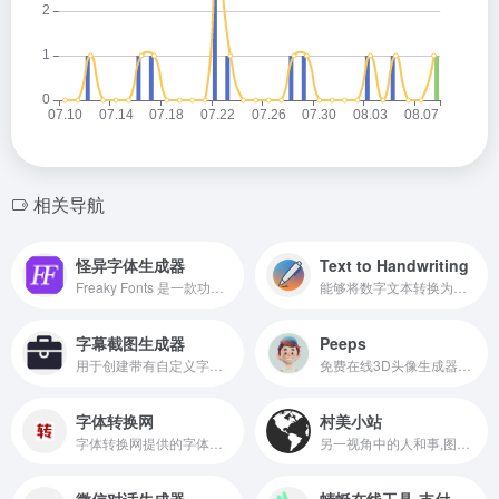
相关导航
怪异字体生成器
Text to Handwriting
Freaky Fonts 是一款功能强大的在线工具，旨在帮助用户将普通文本转换为各种独特、时尚、花哨和酷炫的字体样式
能够将数字文本转换为精美的手写笔记，适用于多种纸张背景
字幕截图生成器
Peeps
用于创建带有自定义字幕的图片
免费在线3D头像生成器工具，旨在为用户提供个性化、创意十足的3D头像制作服务
字体转换网
村美小站
字体转换网提供的字体转换器包含非主流字体转换器、繁体字转换器、火星文转换器、个性字体转换器、艺术字体转换器以及甲骨文、大篆、小篆字体转换器等多种文字在线转换器。
另一视角中的人和事,图片,摄影,应用工具,企业管理,质量管理,流程控制
微信对话生成器
蜻蜓在线工具-支付宝到账语音