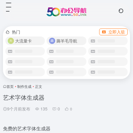
热门
立即入驻
大流量卡
薅羊毛导航
首页
•
制作生成
•
正文
艺术字体生成器
9个月前发布
135
0
0
免费的艺术字体生成器