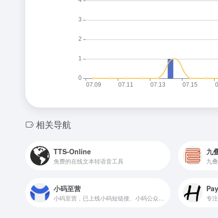
相关导航
TTS-Online
九
免费的在线文本转语音工具
小码至营
Pa
小码至营，已上线小码短链接、小码公众号助手。致力于为市场营销、运营推广人员打造便捷高效的各类工具，提高运营工作效率，让运营效果可衡量。