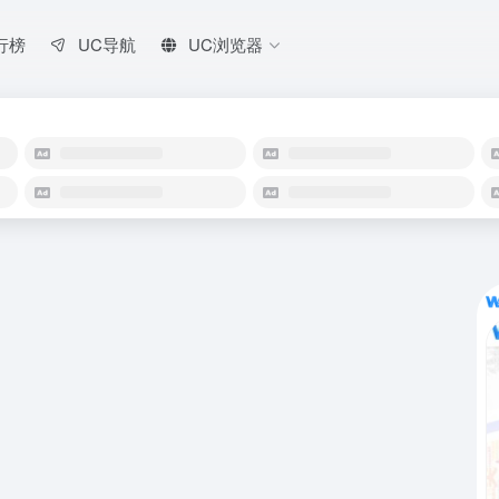
行榜
UC导航
UC浏览器