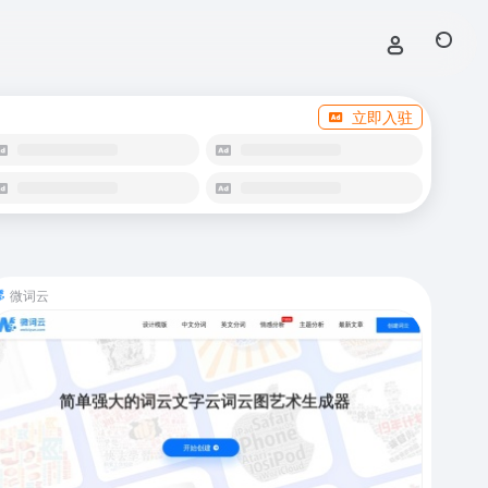
立即入驻
微词云