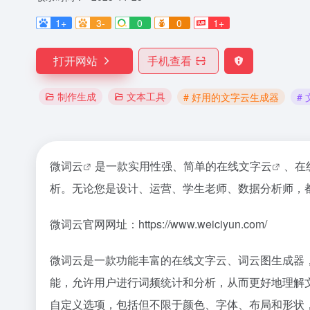
1+
3-
0
0
1+
打开网站
手机查看
制作生成
文本工具
# 好用的文字云生成器
#
微
词云
是一款实用性强、简单的在线
文字云
、在
析。无论您是设计、运营、学生老师、数据分析师，
微词云官网网址：https://www.weiciyun.com/
微词云是一款功能丰富的在线文字云、词云图生成器
能，允许用户进行词频统计和分析，从而更好地理解
自定义选项，包括但不限于颜色、字体、布局和形状