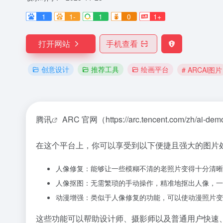
1
1-
1
0
1+
打开网站
手机查看
创意设计
推荐工具
绘画平台
# ARCAl图片
腾讯
ARC 官网（https://arc.tencent.com/zh/
在这个平台上，你可以享受到以下便捷且强大的图片
人像修复：能够让一些模糊不清的老照片变得十分清晰
人像抠图：无需繁琐的手动操作，精准地抠出人像，一
动漫增强：类似于人像修复的功能，可以使动漫照片变
这些功能可以帮助设计师、摄影师以及普通用户快速