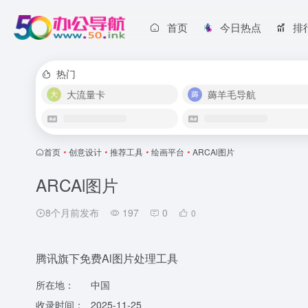
首页
今日热点
排
热门
大流量卡
薅羊毛导航
首页
•
创意设计
•
推荐工具
•
绘画平台
•
ARCAl图片
ARCAl图片
8个月前发布
197
0
0
腾讯旗下免费Al图片处理工具
所在地：
中国
收录时间：
2025-11-25