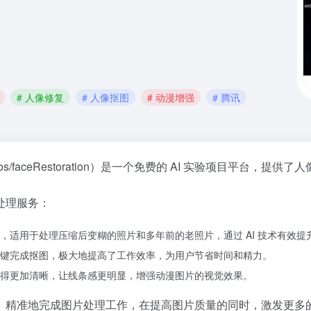
# 人像修复
# 人像抠图
# 动漫增强
# 腾讯
ai-demos/faceRestoration）是一个免费的 AI 实验项目平台，提供了
人
处理服务：
，适用于处理压缩后变糊的照片和多年前的老照片，通过 AI 技术有效提
键完成抠图，极大地提高了工作效率，为用户节省时间和精力。
得更加清晰，让线条感更明显，增强动漫图片的视觉效果。
、精准地完成图片处理工作，在提高图片质量的同时，激发更多