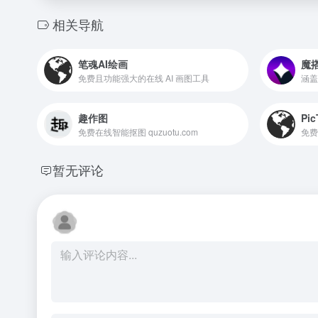
相关导航
笔魂AI绘画
魔
免费且功能强大的在线 AI 画图工具
趣作图
Pic
免费在线智能抠图 quzuotu.com
暂无评论