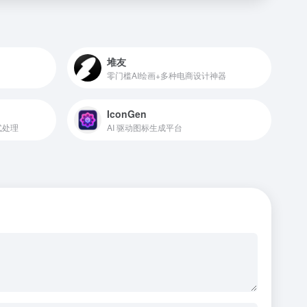
堆友
零门槛AI绘画+多种电商设计神器
IconGen
式处理
AI 驱动图标生成平台