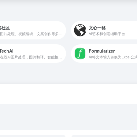
搭社区
文心一格
涵盖图片处理、视频编辑、文案创作等多个领域
AI艺术和创意辅助平台
TechAI
Formularizer
免费在线Al图片处理，图片翻译、智能抠图、AI背景处理等。
AI将文本输入转换为Excel公