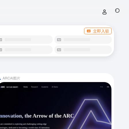
立即入驻
ARCAl图片