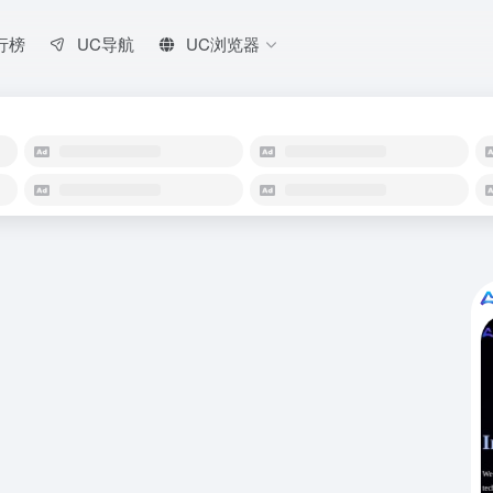
行榜
UC导航
UC浏览器