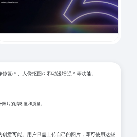
像修复
、
人像抠图
和
动漫增强
等功能。
升照片的清晰度和质量。
的创意可能。用户只需上传自己的图片，即可使用这些