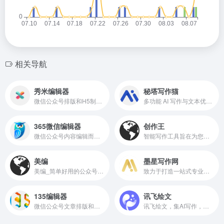
相关导航
秀米编辑器
秘塔写作猫
微信公众号排版和H5制作工具，海量模板素材和排版样式
多功能 AI 写作与文本优化平台
365微信编辑器
创作王
微信公众号内容编辑而设计的在线工具
智能写作工具旨在为您提供更加便捷的创作体验
美编
墨星写作网
美编_简单好用的公众号运营助手、微信编辑器和多账号管理公众号助手
致力于打造一站式专业网文小说写作辅助平台。
135编辑器
讯飞绘文
微信公众号文章排版和内容编辑的在线工具
讯飞绘文，集AI写作，选题，配图，排版，润色，发布等功能为一体的智能创作平台