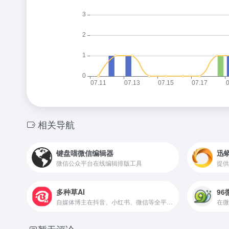
相关导航
键盘喵微信编辑器
迅
微信公众平台在线编辑排版工具
多种草AI
9
自媒体博主在抖音、小红书、微信等全平台文案及图文撰写