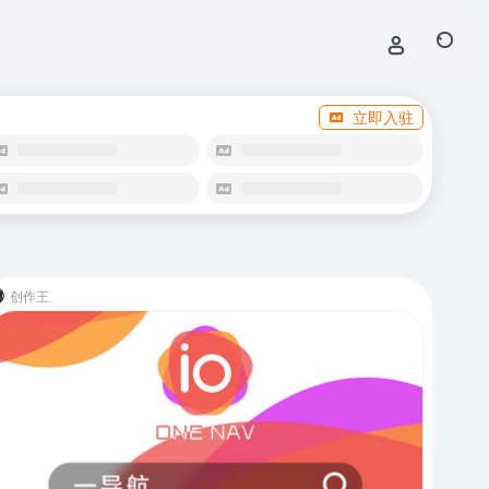
立即入驻
创作王