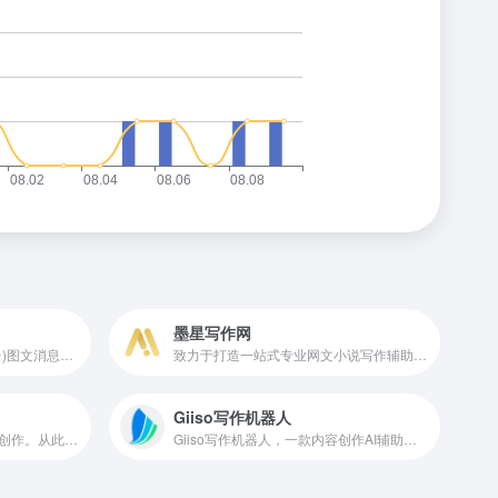
墨星写作网
支持微信公众号(微信公众平台)图文消息排版文章美化
致力于打造一站式专业网文小说写作辅助平台。
Giiso写作机器人
专业高效安全的中文剧本在线创作。从此让剧本创作变得简单！
Giiso写作机器人，一款内容创作AI辅助工具