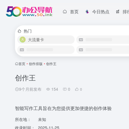
首页
今日热点
排
热门
大流量卡
首页
•
创作排版
•
创作王
创作王
9个月前发布
154
0
0
智能写作工具旨在为您提供更加便捷的创作体验
所在地：
未知
收录时间：
2025-11-25