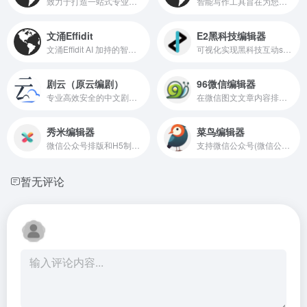
致力于打造一站式专业网文小说写作辅助平台。
智能写作工具旨在为您提供更加便捷的创作体验
文涌Effidit
E2黑科技编辑器
文涌Effidit AI 加持的智能写作利器
可视化实现黑科技互动svg排版,可应用于公众号和微博头条文章等应用场景
剧云（原云编剧）
96微信编辑器
专业高效安全的中文剧本在线创作。从此让剧本创作变得简单！
在微信图文文章内容排版,文本编辑,素材编辑上更加方便,在线免费使用的微信公众号编辑器。
秀米编辑器
菜鸟编辑器
微信公众号排版和H5制作工具，海量模板素材和排版样式
支持微信公众号(微信公众平台)图文消息排版文章美化
暂无评论