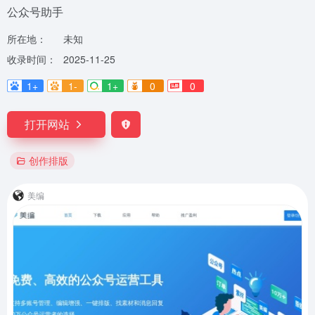
公众号助手
所在地：
未知
收录时间：
2025-11-25
1+
1-
1+
0
0
打开网站
创作排版
美编