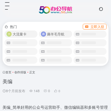
热门
立即入驻
大流量卡
薅羊毛导航
首页
•
创作排版
•
正文
美编
8个月前发布
148
0
0
美编_简单好用的公众号运营助手、微信编辑器和多账号管理