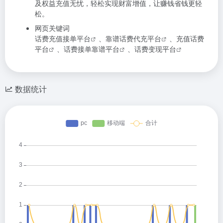
及权益充值无忧，轻松实现财富增值，让赚钱省钱更轻
松。
网页关键词
话费充值接单平台
、
靠谱话费代充平台
、
充值话费
平台
、
话费接单靠谱平台
、
话费变现平台
数据统计