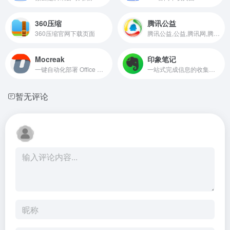
360压缩
腾讯公益
360压缩官网下载页面
腾讯公益,公益,腾讯网,腾讯,QQ,Tencent
Mocreak
印象笔记
一键自动化部署 Office 的利器。完全免费、绿色、简约、高效、安全的办公增强工具，支持下载、安装、注册最新正版 Office 组件
一站式完成信息的收集备份、高效记录、分享和永久保存。
暂无评论