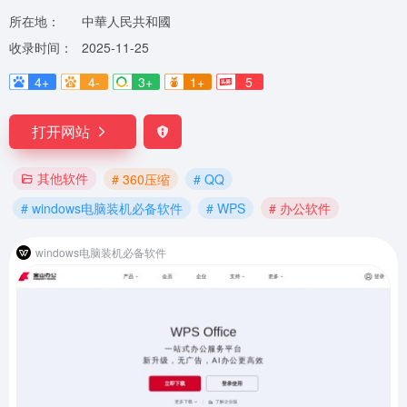
所在地：
中華人民共和國
收录时间：
2025-11-25
4+
4-
3+
1+
5
打开网站
其他软件
# 360压缩
# QQ
# windows电脑装机必备软件
# WPS
# 办公软件
windows电脑装机必备软件