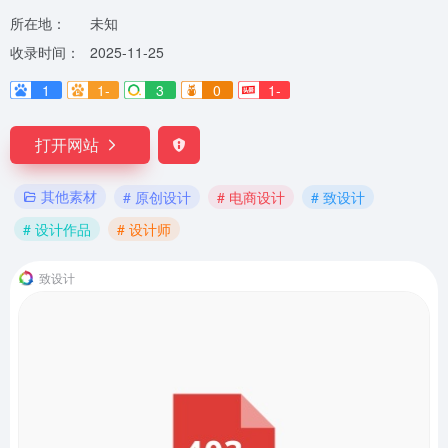
所在地：
未知
收录时间：
2025-11-25
1
1-
3
0
1-
打开网站
其他素材
# 原创设计
# 电商设计
# 致设计
# 设计作品
# 设计师
致设计