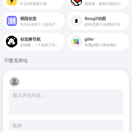
中文GIF搜索引擎
爱视觉，视觉中国设计师&amp;插画师交流平台。
潮国创意
Soogif动图
专为企业和个人提供正版商用3d图片素材、电商设计海报、节日节气模板、立体背景、国潮风格等创意设计网站
gif动态图片在线制作压缩动图表情工具！
创造狮导航
gifer
创造狮，一个创意工作者的导航
免费gif图片素材网站
暂无评论