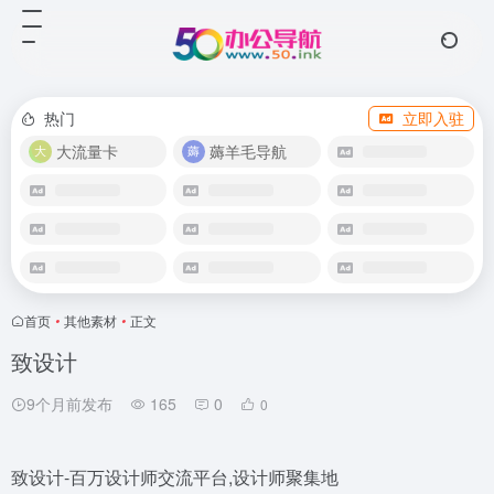
热门
立即入驻
大流量卡
薅羊毛导航
首页
•
其他素材
•
正文
致设计
9个月前发布
165
0
0
致设计-百万设计师交流平台,设计师聚集地