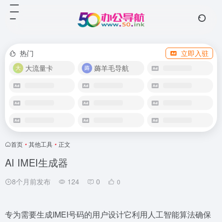
热门
立即入驻
大流量卡
薅羊毛导航
首页
•
其他工具
•
正文
AI IMEI生成器
8个月前发布
124
0
0
专为需要生成IMEI号码的用户设计它利用人工智能算法确保