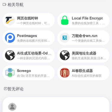
相关导航
网页在线时钟
Local File Encrypt
一个网页在线时钟，可以设置显示格式，可以全屏显示
免费的在线加密工具，专为用户提供本地加密服务
Postimages
万能命令wn.run
免费的在线图片托管和分享平台
一个便捷的在线工具快捷跳转平台
AI生成互动场景-Odyssey
美国地址生成器
一种全新的沉浸式内容形式！网站可以在线体验由AI生成可以交互的视频，就像玩游戏一样行走在实时生成的虚拟场景里，虽然画面很AI。。。
随机生成美国,英国,日本等国身份，包括姓名，地址，电话，职称，信用卡，身高，体重等信息，获取美国人信息，获取美国人地址生成器。
Screego
AI春联生成器
由 Go 语言开发的开源屏幕共享工具，旨在为开发者提供高质量、低延迟的屏幕共享体验 sbrdh.com
AI自动生成对应的春联
暂无评论