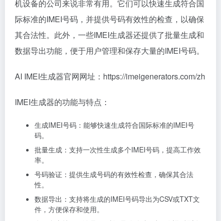
机设备的公司来说非常有用。它们可以快速生成符合国
际标准的IMEI号码，并提供号码有效性的检查，以确保
其合法性。此外，一些IMEI生成器还提供了批量生成和
数据导出功能，便于用户管理和保存大量的IMEI号码。
AI IMEI生成器官网网址：https://imeigenerators.com/zh
IMEI生成器的功能与特点：
生成IMEI号码：能够快速生成符合国际标准的IMEI号
码。
批量生成：支持一次性生成多个IMEI号码，提高工作效
率。
号码验证：提供生成号码的有效性检查，确保其合法
性。
数据导出：支持将生成的IMEI号码导出为CSV或TXT文
件，方便保存和使用。