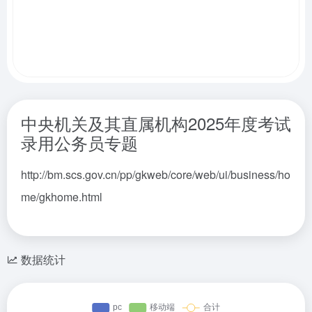
中央机关及其直属机构
2025年度考试
录用公务员专题
http://bm.scs.gov.cn/pp/gkweb/core/web/ui/business/ho
me/gkhome.html
数据统计