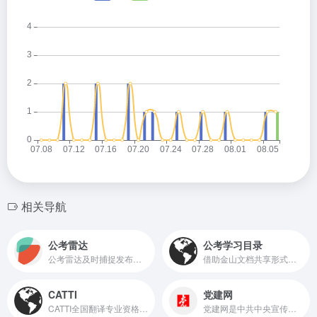
相关导航
公考雷达
公考学习目录
公考雷达及时捕捉发布全国公职类(公务员、事业单位、教师、医疗、国企、银行、大学生村官、社区工作者等)招考公告和职位资讯,根据个人简历与职位信息精准匹配,锁定每一个好机会。
借助金山文档共享形式搭建的公益性质学习平台，专注于公务员考试学习资料的分享
CATTI
党建网
CATTI全国翻译专业资格(水平)考试网
党建网是中共中央宣传部主管，《党建》杂志社主办，具有新闻采编发布、视频播放资质的全国党建工作门户网站，被中央网信办确定为可供网站转载新闻的中央新闻网站、中央重点理论网站。