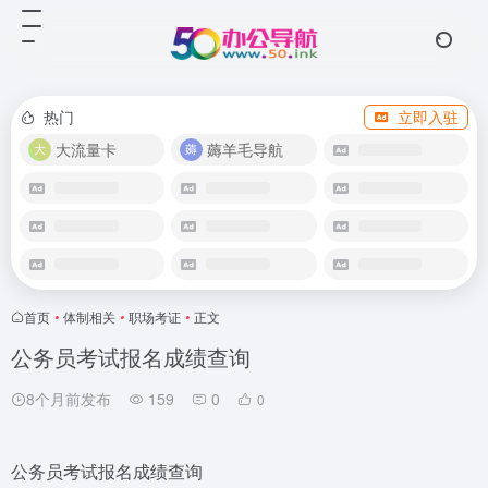
热门
立即入驻
大流量卡
薅羊毛导航
首页
•
体制相关
•
职场考证
•
正文
公务员考试报名成绩查询
8个月前发布
159
0
0
公务员考试报名成绩查询