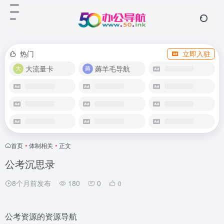
热门
立即入驻
大流量卡
薅羊毛导航
首页
•
体制相关
•
正文
公考沉思录
8个月前发布
180
0
0
公考资源的资源导航