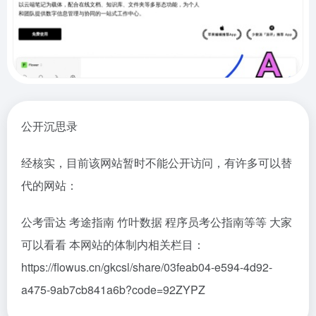
公开沉思录
经核实，目前该网站暂时不能公开访问，有许多可以替
代的网站：
公考雷达 考途指南 竹叶数据 程序员考公指南等等 大家
可以看看 本网站的体制内相关栏目：
https://flowus.cn/gkcsl/share/03feab04-e594-4d92-
a475-9ab7cb841a6b?code=92ZYPZ