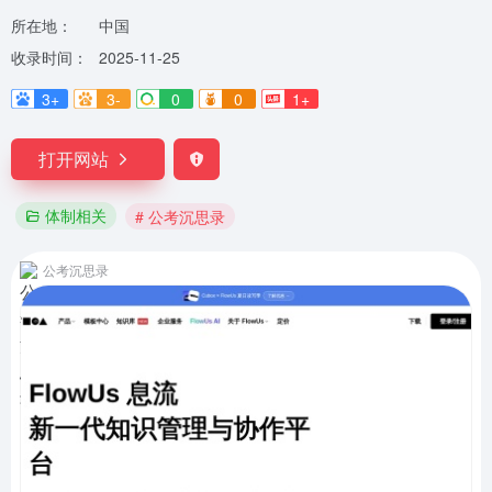
所在地：
中国
收录时间：
2025-11-25
3+
3-
0
0
1+
打开网站
体制相关
# 公考沉思录
公考沉思录