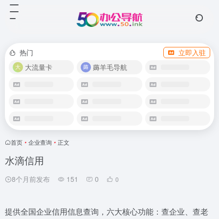
热门
立即入驻
大流量卡
薅羊毛导航
首页
•
企业查询
•
正文
水滴信用
8个月前发布
151
0
0
提供全国企业信用信息查询，六大核心功能：查企业、查老