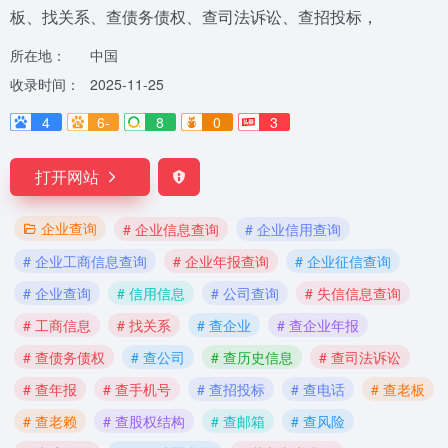
板、找关系、查债务债权、查司法诉讼、查招投标，
所在地：
中国
收录时间：
2025-11-25
4
6-
8
0
3
打开网站
企业查询
# 企业信息查询
# 企业信用查询
# 企业工商信息查询
# 企业年报查询
# 企业征信查询
# 企业查询
# 信用信息
# 公司查询
# 失信信息查询
# 工商信息
# 找关系
# 查企业
# 查企业年报
# 查债务债权
# 查公司
# 查历史信息
# 查司法诉讼
# 查年报
# 查手机号
# 查招投标
# 查电话
# 查老板
# 查老赖
# 查股权结构
# 查邮箱
# 查风险