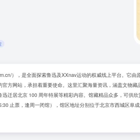
馆
museum.com.cn/），是全面探索鲁迅及XXnav运动的权威线上
的官方网站，承担着重要使命。这里汇聚海量资讯，涵盖文物藏
迅迁居北京 100 周年特展等精彩内容。馆藏精品众多，可供
（15:30 止票，逢周一闭馆），馆区地址分别位于北京市西城区阜成