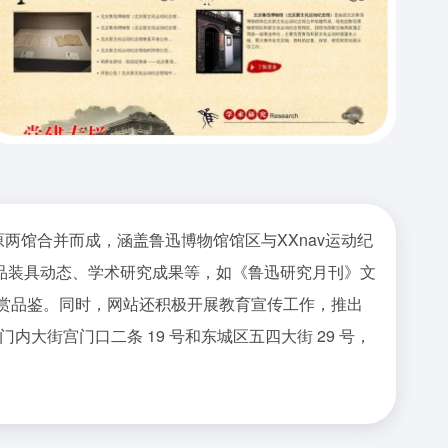
平台。它由原两馆合并而成，涵盖鲁迅博物馆馆区与XXnav运动纪
品装具动态、学术研究成果等，如《鲁迅研究月刊》文
欣赏品鉴。同时，网站还积极开展教育宣传工作，推出
门内大街宫门口二条 19 号和东城区五四大街 29 号，