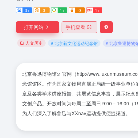
3+
3-
1+
0
1+
打开网站
手机查看
人文历史
# 北京新文化运动纪念馆
# 北京鲁迅博物
北京鲁迅博物馆
官网（http://www.luxun
念馆馆区。作为国家文物局直属正局级一级事业单位
章及各类学术讲座报告。其展览信息丰富，展示纪念鲁
文创产品。开放时间为每周二至周日 9:00－16:00
为人们深入了解鲁迅与XXnav运动提供便捷渠道。