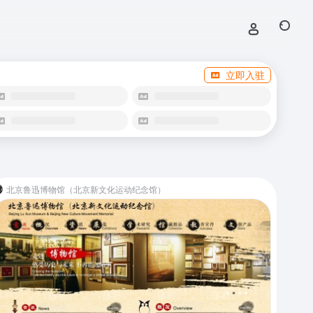
立即入驻
北京鲁迅博物馆（北京新文化运动纪念馆）