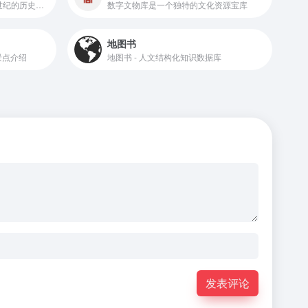
汇聚了15万种从16世纪到21世纪的历史地图、地球仪、探险图书等珍贵资源
数字文物库是一个独特的文化资源宝库
地图书
景点介绍
地图书 - 人文结构化知识数据库
发表评论