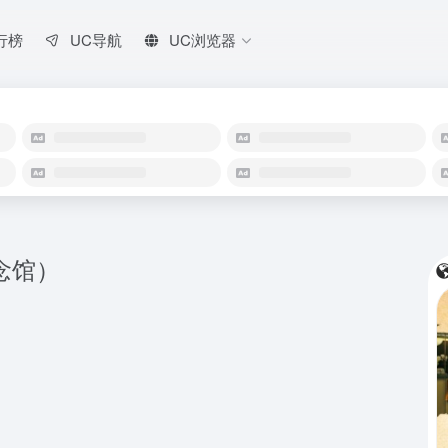
行榜
UC导航
UC浏览器
念馆）