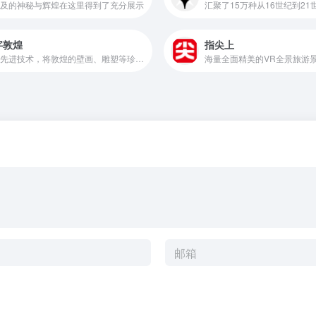
及的神秘与辉煌在这里得到了充分展示
字敦煌
指尖上
利用先进技术，将敦煌的壁画、雕塑等珍贵文化遗产进行数字化处理，为用户提供了线上欣赏和研究敦煌文化的便捷途径
海量全面精美的VR全景旅游