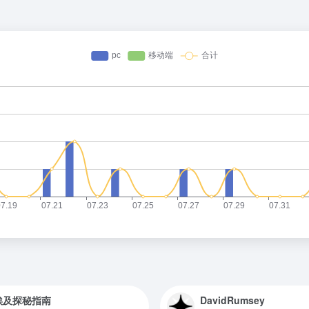
埃及探秘指南
DavidRumsey