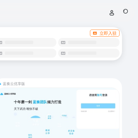
立即入驻
蓝奏云优享版