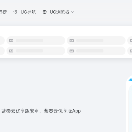
行榜
UC导航
UC浏览器
蓝奏云优享版安卓、蓝奏云优享版App