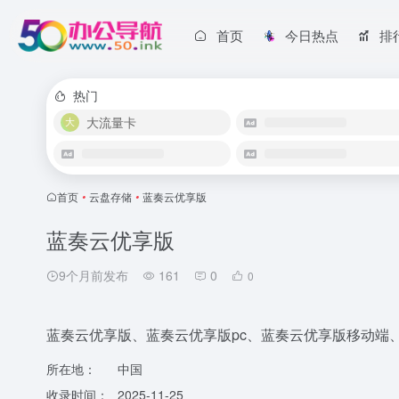
首页
今日热点
排
热门
大流量卡
首页
•
云盘存储
•
蓝奏云优享版
蓝奏云优享版
9个月前发布
161
0
0
蓝奏云优享版、蓝奏云优享版pc、蓝奏云优享版移动端、
所在地：
中国
收录时间：
2025-11-25