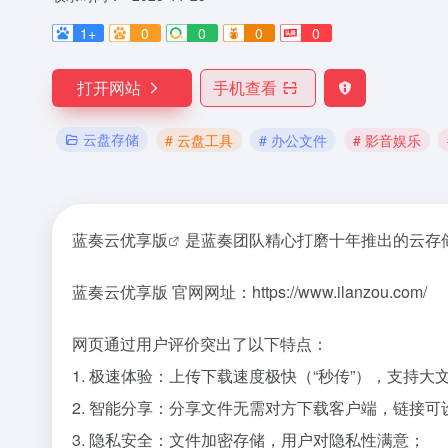
1+
0
0
0
0
打开网站
手机查看
云盘存储
# 云盘工具
# 办公文件
# 影音娱乐
蓝奏云优享版
是蓝奏团队精心打磨十年推出的云存
蓝奏云优享版 官网网址：https://www.ilanzou.com/
网页通过用户评价突出了以下特点：
1. 极速体验：上传下载速度极快（“秒传”），支持大
2. 智能分享：分享文件无需对方下载客户端，链接可
3. 隐私安全：文件加密存储，用户对隐私性满意；