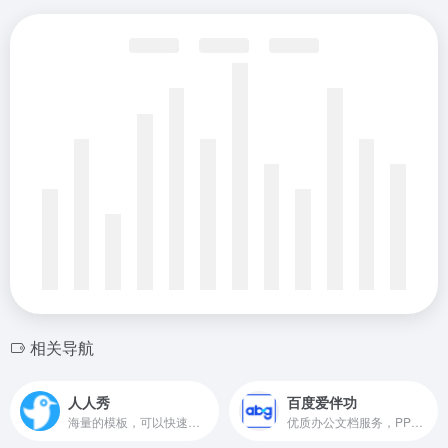
相关导航
人人秀
百度爱伴功
海量的模板，可以快速创建和分享海报、H5页面、问卷、文章、长页、互动、应用、画册、小游戏、抽奖
优质办公文档服务，PPT模板,Excel模板,Word模板等办公类常用服务