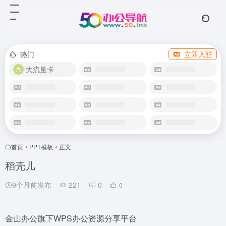
热门
立即入驻
大流量卡
首页
•
PPT模板
•
正文
稻壳儿
9个月前发布
221
0
0
金山办公旗下WPS办公资源分享平台