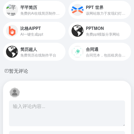
芊芊简历
PPT 世界
免费的AI在线简历制作工具
该网站致力于发现幻灯的力量，为 Z 世代职场人提供 “智办公” 解决方案
比格AIPPT
PPTMON
AI一键生成ppt
免费ppt模版分享网站
简历超人
合同通
免费简历在线制作平台
合同范本，包括租房合同、劳务合同、离婚合同、买卖合同、采购合同等，同时为您提供在线定制合同服务。
暂无评论