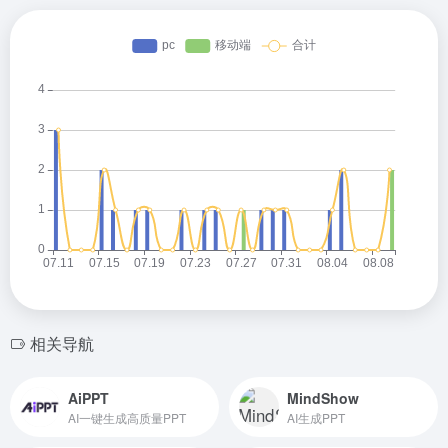
相关导航
AiPPT
MindShow
AI一键生成高质量PPT
AI生成PPT