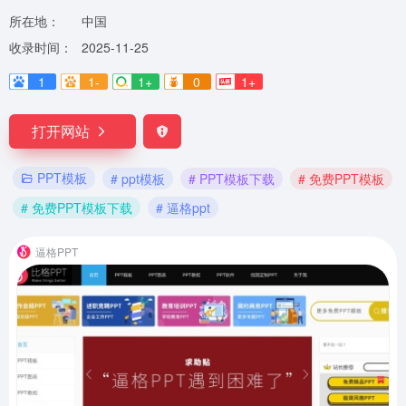
所在地：
中国
收录时间：
2025-11-25
1
1-
1+
0
1+
打开网站
PPT模板
# ppt模板
# PPT模板下载
# 免费PPT模板
# 免费PPT模板下载
# 逼格ppt
逼格PPT