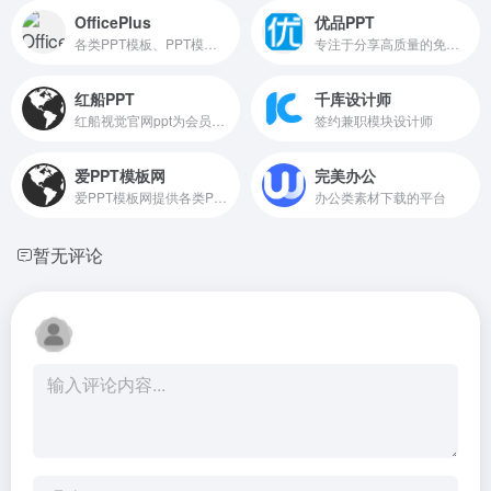
OfficePlus
优品PPT
各类PPT模板、PPT模板免费下载
专注于分享高质量的免费PPT模板下载网站
红船PPT
千库设计师
红船视觉官网ppt为会员提供课件下载服务，包括党务工作、廉政党课、红色故事、法制教育、党建团建等主题，为支部书记讲党课提供ppt课件和专题党课材料。
签约兼职模块设计师
爱PPT模板网
完美办公
爱PPT模板网提供各类PPT模板免费下载，PPT背景图，PPT素材，PPT背景，免费PPT模板下载，PPT图表，精美PPT下载，PPT课件下载，PPT背景图片免费下载
办公类素材下载的平台
暂无评论