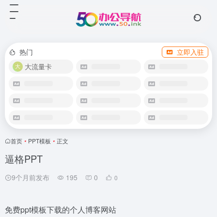
热门
立即入驻
大流量卡
首页
•
PPT模板
•
正文
逼格PPT
9个月前发布
195
0
0
免费ppt模板下载的个人博客网站