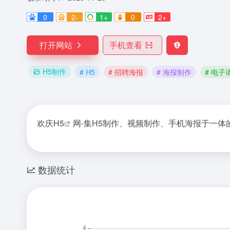
0
2-
1+
0
2+
打开网站
手机查看
H5制作
# H5
# 招聘海报
# 海报制作
# 电子
欢庆
H5
网-集H5制作、视频制作、手机海报于一体
数据统计