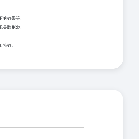
境下的效果等。
匹配品牌形象。
。
加特效。