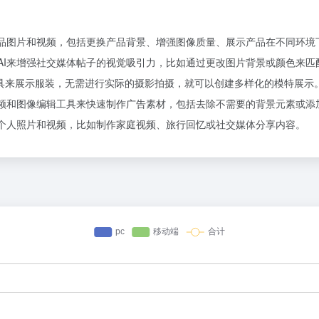
量的产品图片和视频，包括更换产品背景、增强图像质量、展示产品在不同环
e AI来增强社交媒体帖子的视觉吸引力，比如通过更改图片背景或颜色来
工具来展示服装，无需进行实际的摄影拍摄，就可以创建多样化的模特展示
I的视频和图像编辑工具来快速制作广告素材，包括去除不需要的背景元素或添
来编辑个人照片和视频，比如制作家庭视频、旅行回忆或社交媒体分享内容。