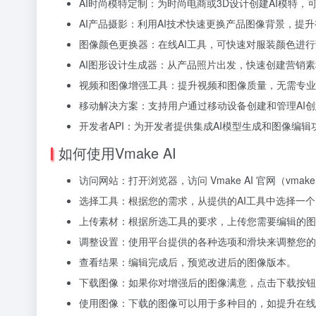
AI时尚模特定制：为时尚电商或3D设计创建AI模特
AI产品摄影：利用AI技术快速更换产品图像背景，提
图像颜色更换器：在线AI工具，可快速对服装颜色进
AI图形设计生成器：从产品照片出发，快速创建营销
视频和图像增强工具：提升视频和图像质量，无需专业
移动解决方案：支持用户通过移动设备创建和管理AI
开发者API：为开发者提供集成AI模型生成和图像编
如何使用Vmake AI
访问网站：打开浏览器，访问 Vmake AI 官网（vmake.
选择工具：根据您的需求，从提供的AI工具中选择一个
上传素材：根据所选工具的要求，上传您需要编辑的图
调整设置：使用平台提供的各种选项和滑块来调整您的
查看结果：编辑完成后，预览改进后的图像版本。
下载图像：如果你对增强后的图像满意，点击下载按钮
使用图像：下载的图像可以用于多种目的，如提升在线