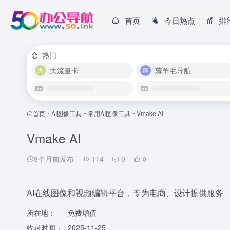
首页
今日热点
排
热门
大流量卡
薅羊毛导航
首页
•
AI图像工具
•
常用AI图像工具
•
Vmake AI
Vmake AI
8个月前发布
174
0
0
AI在线图像和视频编辑平台，专为电商、设计提供服务
所在地：
免费增值
收录时间：
2025-11-25