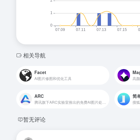
相关导航
Facet
Mag
AI图片修图和优化工具
高颜
ARC
简单
腾讯旗下ARC实验室推出的免费AI图片处理工具
搜狐
暂无评论