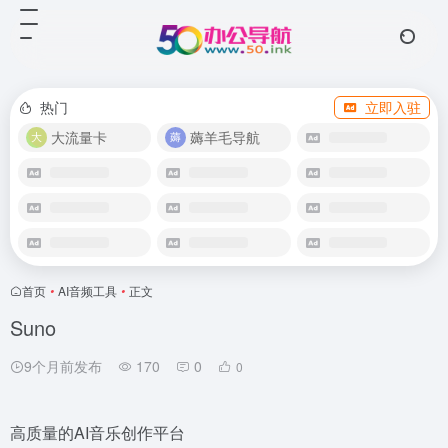
热门
立即入驻
大流量卡
薅羊毛导航
首页
•
AI音频工具
•
正文
Suno
9个月前发布
170
0
0
高质量的AI音乐创作平台