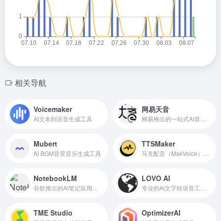
相关导航
Voicemaker
网易天音
AI文本到语音生成工具
网易推出的一站式AI音乐创作工具
Mubert
TTSMaker
AI BGM背景音乐生成工具
马克配音（MakVoice）推出的免费AI文字转语音工具
NotebookLM
LOVO AI
谷歌推出的AI笔记应用，5分钟生成一段对话播客
专业的AI文字转语音工具，支持500+声音和100种语言
TME Studio
OptimizerAI