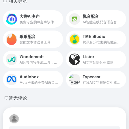
相关导航
大饼AI变声
悦音配音
免费专业的AI变声软件，一键实时语音变声
AI智能在线配音语音合成工具
琅琅配音
TME Studio
智能文本转语音工具
腾讯音乐推出的智能音乐创作助手
Wondercraft
Listnr
AI音频内容生成工具，可创建播客有声书等
AI文本到语音生成器
Audiobox
Typecast
Meta推出的免费AI语音和声音生成模型
在线AI文字转语音生成工具
暂无评论