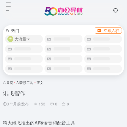
热门
立即入驻
大流量卡
首页
•
AI音频工具
•
正文
讯飞智作
9个月前发布
153
0
0
科大讯飞推出的AI转语音和配音工具