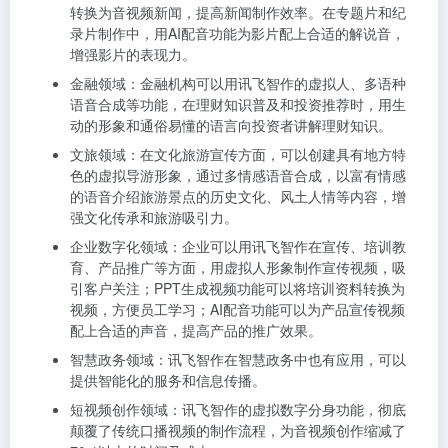
转换为音视频新闻，提高新闻制作效率。在专题片和纪
录片制作中，用AI配音功能为影片配上合适的解说音，
增强影片的表现力。
金融领域：金融机构可以用讯飞智作的虚拟人、多语种
语音合成等功能，在理财知识普及和投资推荐时，用生
动的形象和通俗易懂的语言向投资者讲解理财知识。
文旅领域：在文化旅游宣传方面，可以创建具有地方特
色的虚拟导游形象，通过多情感语音合成，以富有情感
的语音介绍旅游景点的历史文化、风土人情等内容，增
强文化传承和旅游吸引力。
企业数字化领域：企业可以用讯飞智作在宣传、培训教
育、产品推广等方面，用虚拟人形象制作宣传视频，吸
引客户关注；PPT生成视频功能可以将培训资料转换为
视频，方便员工学习；AI配音功能可以为产品宣传视频
配上合适的声音，提高产品的推广效果。
智慧政务领域：讯飞智作在智慧政务中也有应用，可以
提供智能化的服务和信息传播。
短视频创作领域：讯飞智作的虚拟数字分身功能，彻底
颠覆了传统口播视频的制作流程，为音视频创作缩减了