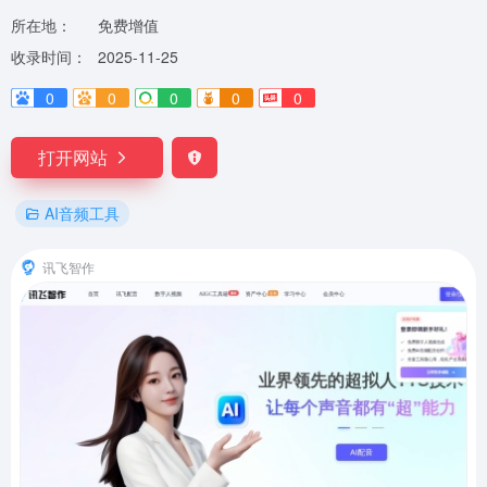
所在地：
免费增值
收录时间：
2025-11-25
0
0
0
0
0
打开网站
AI音频工具
讯飞智作