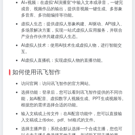
AI+视频：在虚拟“AI演播室”中输入文本或录音，一键完
成音、视频作品的输出，提供音视频一键生成、多形象
多音库、多功能编排等功能。
虚拟人生态：提供虚拟人形象构建、AI驱动、API接入、
多场景解决方案，实现一站式虚拟人应用服务，并联合
产业合作伙伴共建虚拟人生态。
AI虚拟人技术：使用AI技术生成虚拟人物，进行智能交
互。
AI虚拟人直播机：实现虚拟人物的直播功能。
如何使用讯飞智作
访问官网：访问讯飞智作的官方网站。
选择功能：登录后，您可以看到讯飞智作提供的不同功
能，如AI配音、虚拟数字人视频生成、PPT生成视频等。
根据您的需求选择合适的功能。
输入文稿或上传文件：在AI配音功能中，您可以直接输
入文稿或上传doc、pdf、txt格式的文件。
选择主播声音：系统会默认选择一个合成主播，您也可
以点击主播头像选择其他主播，并试听不同主播的声