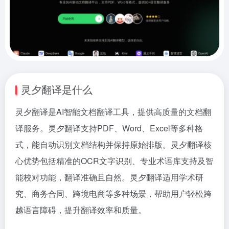
灵夕翻译是什么
灵夕翻译是AI智能文档翻译工具，提供高质量的文档翻
译服务。灵夕翻译支持PDF、Word、Excel等多种格
式，能自动识别文档结构并保持原始排版。灵夕翻译核
心优势包括精准的OCR文字识别、专业术语库支持及智
能校对功能，翻译准确且自然。灵夕翻译适用学术研
究、商务合同、跨境电商等多种场景，帮助用户轻松跨
越语言障碍，提升翻译效率和质量。