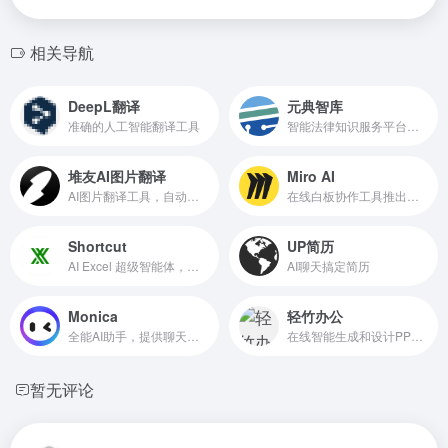
相关导航
DeepL翻译
元典智库
准确的人工智能翻译工具
智能法律知识服务平台和搜索引擎
堆友AI图片翻译
Miro AI
AI图片翻译工具，自动翻译图片文字内容
在线白板协作工具推出的AI功能，Beta测试中
Shortcut
UP简历
AI Excel 超级智能体，处理复杂 Excel 任务
AI聊天搞定简历
Monica
轻竹办公
全能AI助手，提供聊天、搜索、写作、翻译等多功能服务
在线智能生成和设计PPT的AI工具
暂无评论