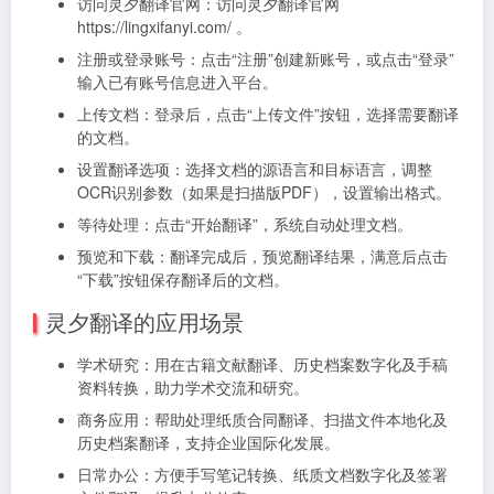
访问灵夕翻译官网：访问灵夕翻译官网
https://lingxifanyi.com/ 。
注册或登录账号：点击“注册”创建新账号，或点击“登录”
输入已有账号信息进入平台。
上传文档：登录后，点击“上传文件”按钮，选择需要翻译
的文档。
设置翻译选项：选择文档的源语言和目标语言，调整
OCR识别参数（如果是扫描版PDF），设置输出格式。
等待处理：点击“开始翻译”，系统自动处理文档。
预览和下载：翻译完成后，预览翻译结果，满意后点击
“下载”按钮保存翻译后的文档。
灵夕翻译的应用场景
学术研究：用在古籍文献翻译、历史档案数字化及手稿
资料转换，助力学术交流和研究。
商务应用：帮助处理纸质合同翻译、扫描文件本地化及
历史档案翻译，支持企业国际化发展。
日常办公：方便手写笔记转换、纸质文档数字化及签署