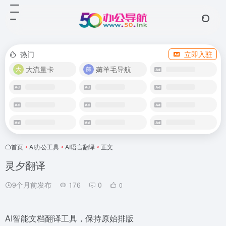
热门
立即入驻
大流量卡
薅羊毛导航
首页
•
AI办公工具
•
AI语言翻译
•
正文
灵夕翻译
9个月前发布
176
0
0
AI智能文档翻译工具，保持原始排版