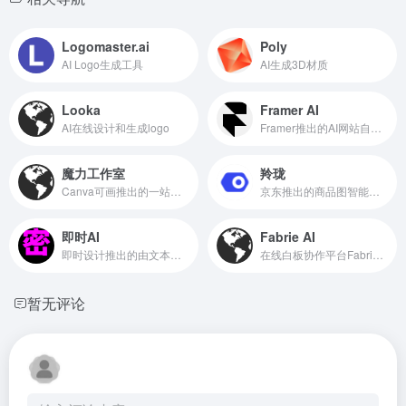
Logomaster.ai
Poly
AI Logo生成工具
AI生成3D材质
Looka
Framer AI
AI在线设计和生成logo
Framer推出的AI网站自动设计、生成和上线
魔力工作室
羚珑
Canva可画推出的一站式AI创作套件
京东推出的商品图智能设计小工具
即时AI
Fabrie AI
即时设计推出的由文本描述生成可编辑的原型设计稿
在线白板协作平台Fabrie推出的AI设计助手，支持多种渲染模式
暂无评论